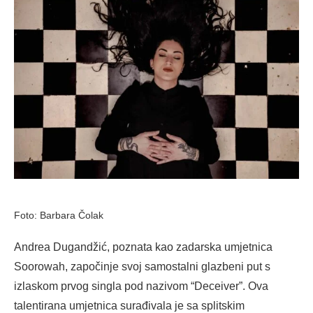
Foto: Barbara Čolak
Andrea Dugandžić, poznata kao zadarska umjetnica
Soorowah, započinje svoj samostalni glazbeni put s
izlaskom prvog singla pod nazivom “Deceiver”. Ova
talentirana umjetnica surađivala je sa splitskim