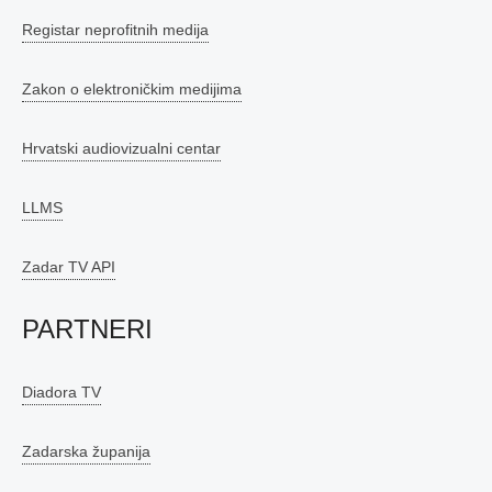
Registar neprofitnih medija
Zakon o elektroničkim medijima
Hrvatski audiovizualni centar
LLMS
Zadar TV API
PARTNERI
Diadora TV
Zadarska županija