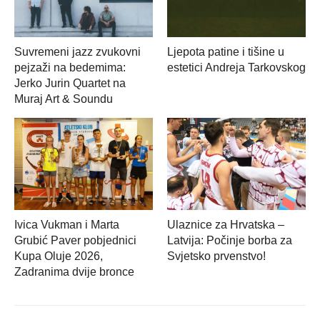
Suvremeni jazz zvukovni
Ljepota patine i tišine u
pejzaži na bedemima:
estetici Andreja Tarkovskog
Jerko Jurin Quartet na
Muraj Art & Soundu
Ivica Vukman i Marta
Ulaznice za Hrvatska –
Grubić Paver pobjednici
Latvija: Počinje borba za
Kupa Oluje 2026,
Svjetsko prvenstvo!
Zadranima dvije bronce