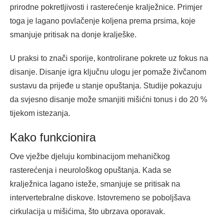
prirodne pokretljivosti i rasterećenje kralježnice. Primjer
toga je lagano povlačenje koljena prema prsima, koje
smanjuje pritisak na donje kralješke.
U praksi to znači sporije, kontrolirane pokrete uz fokus na
disanje. Disanje igra ključnu ulogu jer pomaže živčanom
sustavu da prijeđe u stanje opuštanja. Studije pokazuju
da svjesno disanje može smanjiti mišićni tonus i do 20 %
tijekom istezanja.
Kako funkcionira
Ove vježbe djeluju kombinacijom mehaničkog
rasterećenja i neurološkog opuštanja. Kada se
kralježnica lagano isteže, smanjuje se pritisak na
intervertebralne diskove. Istovremeno se poboljšava
cirkulacija u mišićima, što ubrzava oporavak.