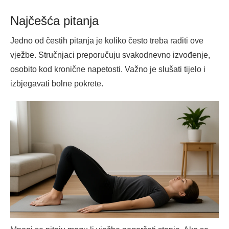
Najčešća pitanja
Jedno od čestih pitanja je koliko često treba raditi ove
vježbe. Stručnjaci preporučuju svakodnevno izvođenje,
osobito kod kronične napetosti. Važno je slušati tijelo i
izbjegavati bolne pokrete.