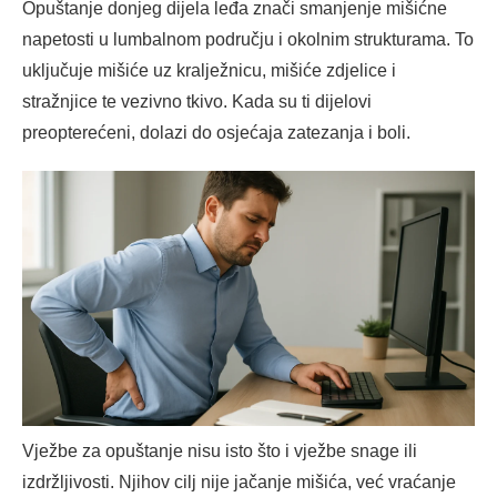
Opuštanje donjeg dijela leđa znači smanjenje mišićne
napetosti u lumbalnom području i okolnim strukturama. To
uključuje mišiće uz kralježnicu, mišiće zdjelice i
stražnjice te vezivno tkivo. Kada su ti dijelovi
preopterećeni, dolazi do osjećaja zatezanja i boli.
Vježbe za opuštanje nisu isto što i vježbe snage ili
izdržljivosti. Njihov cilj nije jačanje mišića, već vraćanje