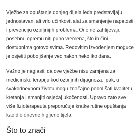
Vježbe za opuštanje donjeg dijela leđa predstavljaju
jednostavan, ali vrlo učinkovit alat za smanjenje napetosti
i prevenciju ozbiljnijih problema. One ne zahtijevaju
posebnu opremu niti puno vremena, što ih čini
dostupnima gotovo svima. Redovitim izvođenjem moguće
je osjetiti poboljšanje već nakon nekoliko dana.
Važno je naglasiti da ove vježbe nisu zamjena za
medicinsku terapiju kod ozbiljnih dijagnoza. Ipak, u
svakodnevnom životu mogu značajno poboljšati kvalitetu
kretanja i smanjiti osjećaj ukočenosti. Upravo zato sve
više fizioterapeuta preporučuje kratke rutine opuštanja
kao dio dnevne higijene tijela.
Što to znači