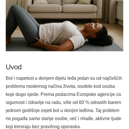
Uvod
Bol i napetost u donjem dijelu leđa jedan su od najčešćih
problema modernog načina života, osobito kod osoba
koje dugo sjede. Prema podacima Europske agencije za
sigurnost i zdravlje na radu, više od 60 % odraslih barem
jednom godišnje osjeti bol u donjim leđima. Taj problem
ne pogađa samo starije osobe, već i mlađe, aktivne ljude
koji treniraju bez pravilnog oporavka.