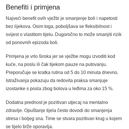
Benefiti i primjena
Najveći benefit ovih vježbi je smanjenje boli i napetosti
bez lijekova. Osim toga, poboljšava se fleksibilnost i
svijest o vlastitom tijelu. Dugoročno to može smanjiti rizik
od ponovnih epizoda boli.
Primjena je vrlo široka jer se vježbe mogu izvoditi kod
kuće, na poslu ili čak tijekom pauze na putovanju.
Preporučuje se kratka rutina od 5 do 10 minuta dnevno.
Istraživanja pokazuju da redovita praksa smanjuje
izostanke s posla zbog bolova u leđima za oko 15 %.
Dodatna prednost je pozitivan utjecaj na mentalno
zdravlje. Opuštanje tijela često dovodi do smanjenja
stresa i boljeg sna. Time se stvara pozitivan krug u kojem
se tijelo brže oporavlja.