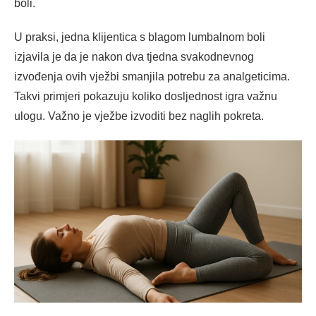
boli.
U praksi, jedna klijentica s blagom lumbalnom boli
izjavila je da je nakon dva tjedna svakodnevnog
izvođenja ovih vježbi smanjila potrebu za analgeticima.
Takvi primjeri pokazuju koliko dosljednost igra važnu
ulogu. Važno je vježbe izvoditi bez naglih pokreta.