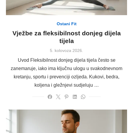
Ostani Fit
Vježbe za fleksibilnost donjeg dijela
tijela
Posted
5. kolovoza 2026.
on
Uvod Fleksibilnost donjeg dijela tijela često se
zanemaruje, iako ima ključnu ulogu u svakodnevnom
kretanju, sportu i prevenciji ozljeda. Kukovi, bedra,
koljena i gležnjevi sudjeluju …