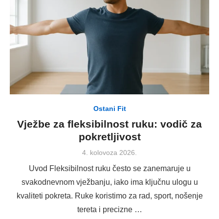
Ostani Fit
Vježbe za fleksibilnost ruku: vodič za
pokretljivost
Posted
4. kolovoza 2026.
on
Uvod Fleksibilnost ruku često se zanemaruje u
svakodnevnom vježbanju, iako ima ključnu ulogu u
kvaliteti pokreta. Ruke koristimo za rad, sport, nošenje
tereta i precizne …