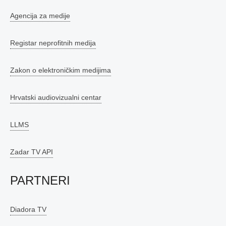
Agencija za medije
Registar neprofitnih medija
Zakon o elektroničkim medijima
Hrvatski audiovizualni centar
LLMS
Zadar TV API
PARTNERI
Diadora TV