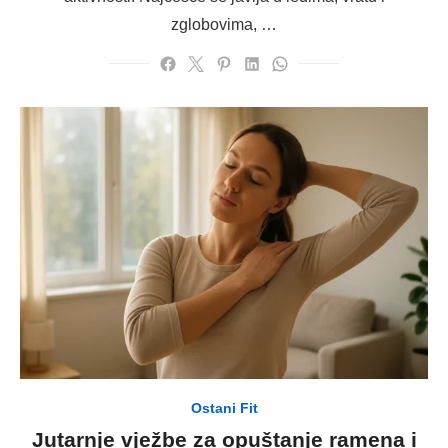
zglobovima, …
Ostani Fit
Jutarnje vježbe za opuštanje ramena i