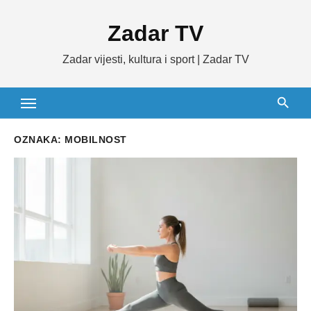
Skip
Zadar TV
to
content
Zadar vijesti, kultura i sport | Zadar TV
OZNAKA:
MOBILNOST