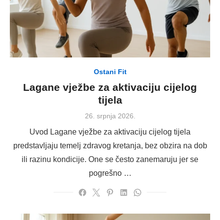
Ostani Fit
Lagane vježbe za aktivaciju cijelog
tijela
Posted
26. srpnja 2026.
on
Uvod Lagane vježbe za aktivaciju cijelog tijela
predstavljaju temelj zdravog kretanja, bez obzira na dob
ili razinu kondicije. One se često zanemaruju jer se
pogrešno …