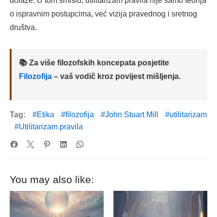
dolaze. U tom smislu, utilitarizam pravila nije samo teorija
o ispravnim postupcima, već vizija pravednog i sretnog
društva.
📚 Za više filozofskih koncepata posjetite
Filozofija
– vaš vodič kroz povijest mišljenja.
Tag:
Etika
filozofija
John Stuart Mill
utilitarizam
Utilitarizam pravila
You may also like: