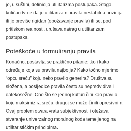
je, u suštini, definicija utilitarizma postupaka. Stoga,
kritičari tvrde da je utilitarizam pravila nestabilna pozicija:
ili je previše rigidan (obožavanje pravila) ili se, pod
pritiskom realnosti, urušava natrag u utilitarizam
postupaka.
Poteškoće u formuliranju pravila
Konačno, postavlja se praktično pitanje: tko i kako
određuje koja su pravila najbolja? Kako točno mjerimo
“opću sreću” koju neko pravilo generira? Društva su
složena, a posljedice pravila često su nepredvidive i
dalekosežne. Ono što se jednoj kulturi čini kao pravilo
koje maksimizira sreću, drugoj se može činiti opresivnim.
Ovaj problem otvara vrata subjektivnosti i otežava
stvaranje univerzalnog moralnog koda temeljenog na
utilitarističkim principima.