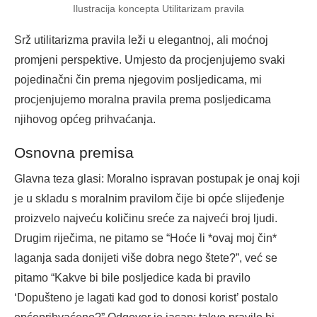
Ilustracija koncepta Utilitarizam pravila
Srž utilitarizma pravila leži u elegantnoj, ali moćnoj
promjeni perspektive. Umjesto da procjenjujemo svaki
pojedinačni čin prema njegovim posljedicama, mi
procjenjujemo moralna pravila prema posljedicama
njihovog općeg prihvaćanja.
Osnovna premisa
Glavna teza glasi: Moralno ispravan postupak je onaj koji
je u skladu s moralnim pravilom čije bi opće slijeđenje
proizvelo najveću količinu sreće za najveći broj ljudi.
Drugim riječima, ne pitamo se “Hoće li *ovaj moj čin*
laganja sada donijeti više dobra nego štete?”, već se
pitamo “Kakve bi bile posljedice kada bi pravilo
‘Dopušteno je lagati kad god to donosi korist’ postalo