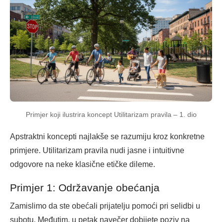
Primjer koji ilustrira koncept Utilitarizam pravila – 1. dio
Apstraktni koncepti najlakše se razumiju kroz konkretne
primjere. Utilitarizam pravila nudi jasne i intuitivne
odgovore na neke klasične etičke dileme.
Primjer 1: Održavanje obećanja
Zamislimo da ste obećali prijatelju pomoći pri selidbi u
subotu. Međutim, u petak navečer dobijete poziv na