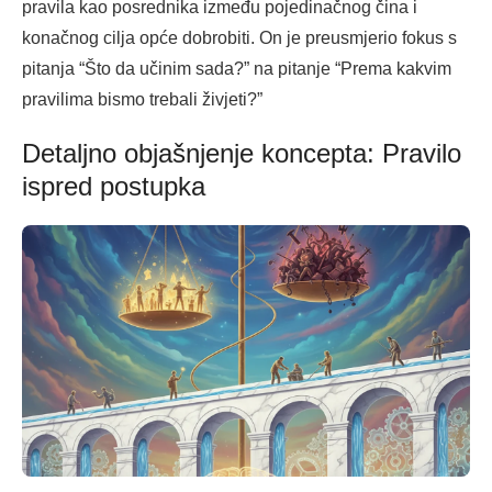
pravila kao posrednika između pojedinačnog čina i
konačnog cilja opće dobrobiti. On je preusmjerio fokus s
pitanja “Što da učinim sada?” na pitanje “Prema kakvim
pravilima bismo trebali živjeti?”
Detaljno objašnjenje koncepta: Pravilo
ispred postupka