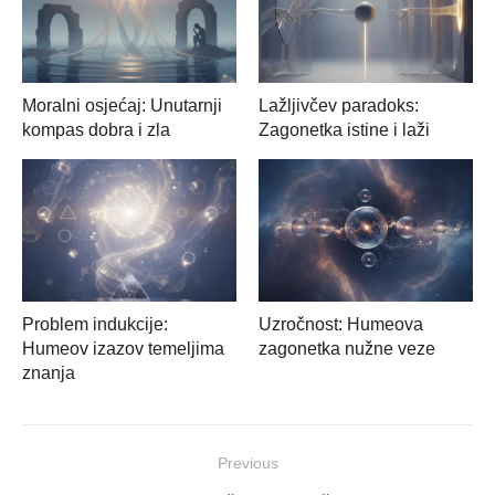
Moralni osjećaj: Unutarnji
Lažljivčev paradoks:
kompas dobra i zla
Zagonetka istine i laži
Problem indukcije:
Uzročnost: Humeova
Humeov izazov temeljima
zagonetka nužne veze
znanja
Navigacija
Previous