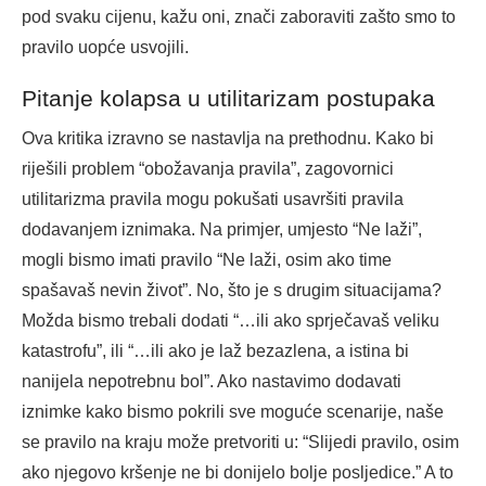
pod svaku cijenu, kažu oni, znači zaboraviti zašto smo to
pravilo uopće usvojili.
Pitanje kolapsa u utilitarizam postupaka
Ova kritika izravno se nastavlja na prethodnu. Kako bi
riješili problem “obožavanja pravila”, zagovornici
utilitarizma pravila mogu pokušati usavršiti pravila
dodavanjem iznimaka. Na primjer, umjesto “Ne laži”,
mogli bismo imati pravilo “Ne laži, osim ako time
spašavaš nevin život”. No, što je s drugim situacijama?
Možda bismo trebali dodati “…ili ako sprječavaš veliku
katastrofu”, ili “…ili ako je laž bezazlena, a istina bi
nanijela nepotrebnu bol”. Ako nastavimo dodavati
iznimke kako bismo pokrili sve moguće scenarije, naše
se pravilo na kraju može pretvoriti u: “Slijedi pravilo, osim
ako njegovo kršenje ne bi donijelo bolje posljedice.” A to