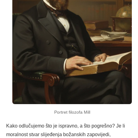
Portret filozofa Mill
Kako odlučujemo što je ispravno, a što pogrešno? Je li
moralnost stvar slijeđenja božanskih zapovijedi,