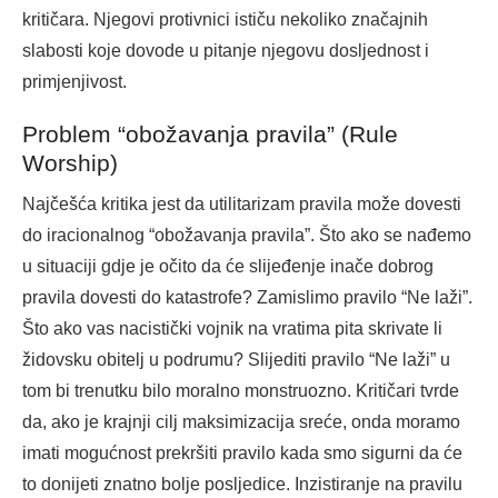
kritičara. Njegovi protivnici ističu nekoliko značajnih
slabosti koje dovode u pitanje njegovu dosljednost i
primjenjivost.
Problem “obožavanja pravila” (Rule
Worship)
Najčešća kritika jest da utilitarizam pravila može dovesti
do iracionalnog “obožavanja pravila”. Što ako se nađemo
u situaciji gdje je očito da će slijeđenje inače dobrog
pravila dovesti do katastrofe? Zamislimo pravilo “Ne laži”.
Što ako vas nacistički vojnik na vratima pita skrivate li
židovsku obitelj u podrumu? Slijediti pravilo “Ne laži” u
tom bi trenutku bilo moralno monstruozno. Kritičari tvrde
da, ako je krajnji cilj maksimizacija sreće, onda moramo
imati mogućnost prekršiti pravilo kada smo sigurni da će
to donijeti znatno bolje posljedice. Inzistiranje na pravilu