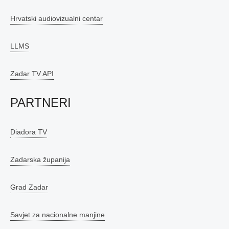
Hrvatski audiovizualni centar
LLMS
Zadar TV API
PARTNERI
Diadora TV
Zadarska županija
Grad Zadar
Savjet za nacionalne manjine