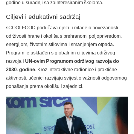
godine u suradnji sa zainteresiranim školama.
Ciljevi i edukativni sadržaj
sCOOLFOOD podučava djecu i mlade o povezanosti
održivosti hrane i okoliša s prehranom, poljoprivredom,
energijom, životnim stilovima i smanjenjem otpada.
Program je usklađen s globalnim ciljevima održivog
razvoja i
UN-ovim Programom održivog razvoja do
2030. godine
. Kroz interaktivne radionice i praktične
aktivnosti, učenici razvijaju svijest o važnosti odgovornog
ponašanja prema okolišu i zajednici.