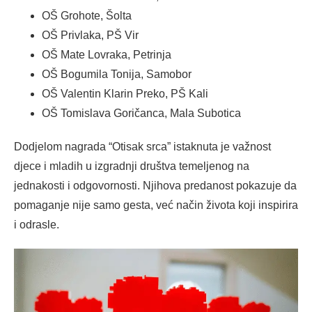
OŠ Grohote, Šolta
OŠ Privlaka, PŠ Vir
OŠ Mate Lovraka, Petrinja
OŠ Bogumila Tonija, Samobor
OŠ Valentin Klarin Preko, PŠ Kali
OŠ Tomislava Goričanca, Mala Subotica
Dodjelom nagrada “Otisak srca” istaknuta je važnost
djece i mladih u izgradnji društva temeljenog na
jednakosti i odgovornosti. Njihova predanost pokazuje da
pomaganje nije samo gesta, već način života koji inspirira
i odrasle.