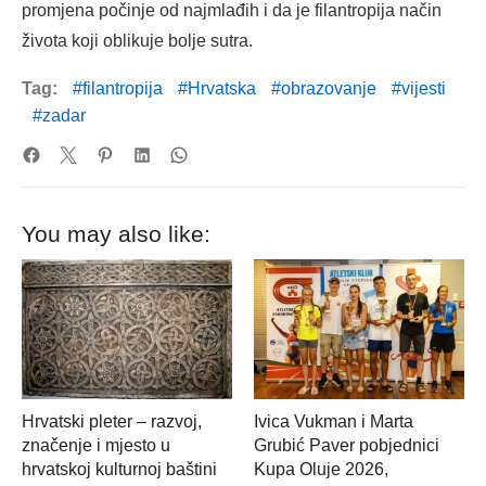
promjena počinje od najmlađih i da je filantropija način
života koji oblikuje bolje sutra.
Tag:
filantropija
Hrvatska
obrazovanje
vijesti
zadar
You may also like:
Hrvatski pleter – razvoj,
Ivica Vukman i Marta
značenje i mjesto u
Grubić Paver pobjednici
hrvatskoj kulturnoj baštini
Kupa Oluje 2026,