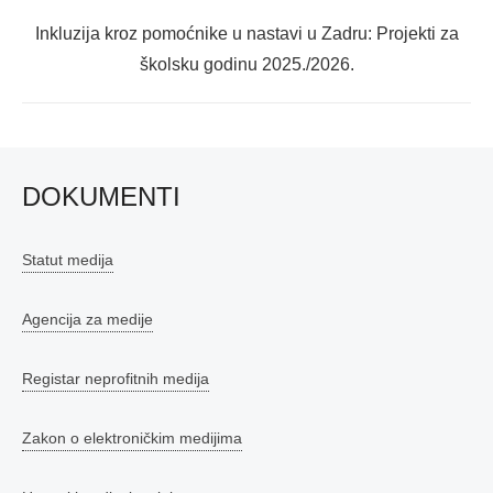
Next
Inkluzija kroz pomoćnike u nastavi u Zadru: Projekti za
post:
školsku godinu 2025./2026.
DOKUMENTI
Statut medija
Agencija za medije
Registar neprofitnih medija
Zakon o elektroničkim medijima