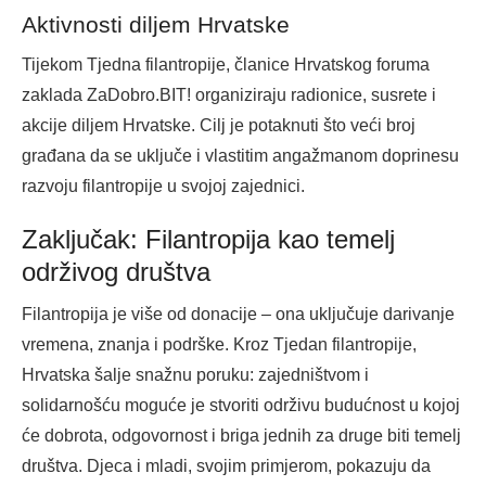
Aktivnosti diljem Hrvatske
Tijekom Tjedna filantropije, članice Hrvatskog foruma
zaklada ZaDobro.BIT! organiziraju radionice, susrete i
akcije diljem Hrvatske. Cilj je potaknuti što veći broj
građana da se uključe i vlastitim angažmanom doprinesu
razvoju filantropije u svojoj zajednici.
Zaključak: Filantropija kao temelj
održivog društva
Filantropija je više od donacije – ona uključuje darivanje
vremena, znanja i podrške. Kroz Tjedan filantropije,
Hrvatska šalje snažnu poruku: zajedništvom i
solidarnošću moguće je stvoriti održivu budućnost u kojoj
će dobrota, odgovornost i briga jednih za druge biti temelj
društva. Djeca i mladi, svojim primjerom, pokazuju da