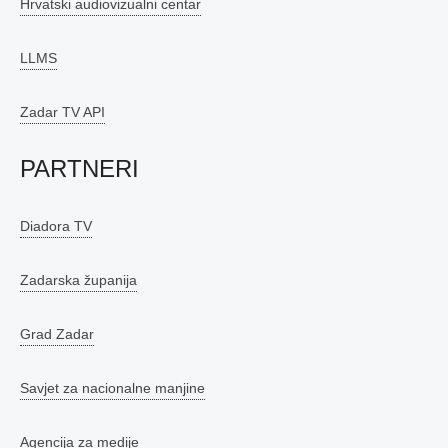
Hrvatski audiovizualni centar
LLMS
Zadar TV API
PARTNERI
Diadora TV
Zadarska županija
Grad Zadar
Savjet za nacionalne manjine
Agencija za medije