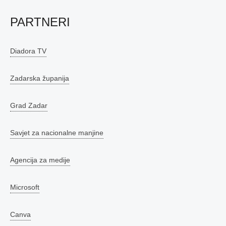
PARTNERI
Diadora TV
Zadarska županija
Grad Zadar
Savjet za nacionalne manjine
Agencija za medije
Microsoft
Canva