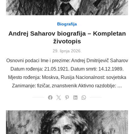
Biografija
Andrej Saharov biografija – Kompletan
životopis
Posted
29. lipnja 2026.
on
Osnovni podaci Ime i prezime: Andrej Dmitrijevič Saharov
Datum rođenja: 21.05.1921. Datum smrti: 14.12.1989.
Mjesto rođenja: Moskva, Rusija Nacionalnost: sovjetska
Zanimanje: fizičar, znanstvenik Aktivno razdoblje: …