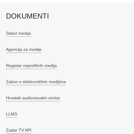
DOKUMENTI
Statut medija
Agencija za medije
Registar neprofitnih medija
Zakon o elektroničkim medijima
Hrvatski audiovizualni centar
LLMS
Zadar TV API