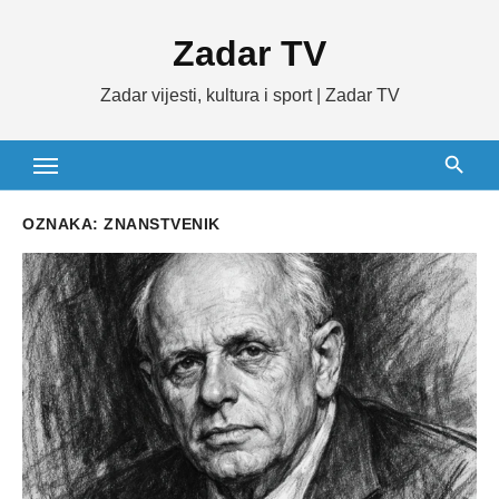
Skip
Zadar TV
to
content
Zadar vijesti, kultura i sport | Zadar TV
OZNAKA:
ZNANSTVENIK