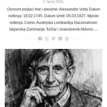
Posted
2. lipnja 2026.
on
Osnovni podaci Ime i prezime: Alessandro Volta Datum
rođenja: 18.02.1745. Datum smrti: 05.03.1827. Mjesto
rođenja: Como, Austrijska Lombardija Nacionalnost:
talijanska Zanimanje: fizičar i znanstvenik Aktivno …