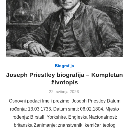
Biografija
Joseph Priestley biografija – Kompletan
životopis
Posted
22. svibnja 2026.
on
Osnovni podaci Ime i prezime: Joseph Priestley Datum
rođenja: 13.03.1733. Datum smrti: 06.02.1804. Mjesto
rođenja: Birstall, Yorkshire, Engleska Nacionalnost:
britanska Zanimanje: znanstvenik, kemičar, teolog