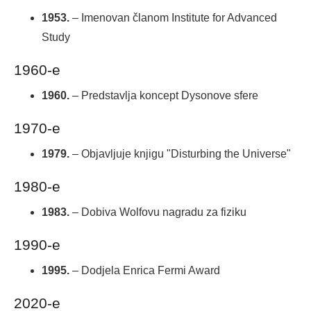
1953.
– Imenovan članom Institute for Advanced
Study
1960-e
1960.
– Predstavlja koncept Dysonove sfere
1970-e
1979.
– Objavljuje knjigu "Disturbing the Universe"
1980-e
1983.
– Dobiva Wolfovu nagradu za fiziku
1990-e
1995.
– Dodjela Enrica Fermi Award
2020-e