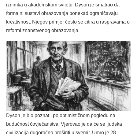
iznimka u akademskom svijetu. Dyson je smatrao da
formalni sustavi obrazovanja ponekad ograničavaju
kreativnost. Njegov primjer često se citira u raspravama o
reformi znanstvenog obrazovanja.
Dyson je bio poznat i po optimističnom pogledu na
budućnost čovječanstva. Vjerovao je da će se ljudska
civilizacija dugoročno proširiti u svemir. Umro je 28.