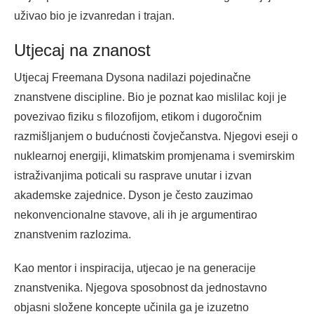
uživao bio je izvanredan i trajan.
Utjecaj na znanost
Utjecaj Freemana Dysona nadilazi pojedinačne
znanstvene discipline. Bio je poznat kao mislilac koji je
povezivao fiziku s filozofijom, etikom i dugoročnim
razmišljanjem o budućnosti čovječanstva. Njegovi eseji o
nuklearnoj energiji, klimatskim promjenama i svemirskim
istraživanjima poticali su rasprave unutar i izvan
akademske zajednice. Dyson je često zauzimao
nekonvencionalne stavove, ali ih je argumentirao
znanstvenim razlozima.
Kao mentor i inspiracija, utjecao je na generacije
znanstvenika. Njegova sposobnost da jednostavno
objasni složene koncepte učinila ga je izuzetno