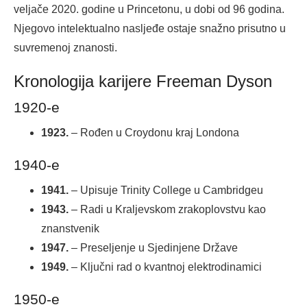
veljače 2020. godine u Princetonu, u dobi od 96 godina.
Njegovo intelektualno nasljeđe ostaje snažno prisutno u
suvremenoj znanosti.
Kronologija karijere Freeman Dyson
1920-e
1923.
– Rođen u Croydonu kraj Londona
1940-e
1941.
– Upisuje Trinity College u Cambridgeu
1943.
– Radi u Kraljevskom zrakoplovstvu kao
znanstvenik
1947.
– Preseljenje u Sjedinjene Države
1949.
– Ključni rad o kvantnoj elektrodinamici
1950-e