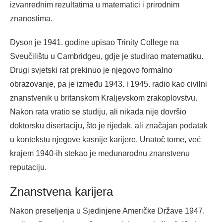
izvanrednim rezultatima u matematici i prirodnim
znanostima.
Dyson je 1941. godine upisao Trinity College na
Sveučilištu u Cambridgeu, gdje je studirao matematiku.
Drugi svjetski rat prekinuo je njegovo formalno
obrazovanje, pa je između 1943. i 1945. radio kao civilni
znanstvenik u britanskom Kraljevskom zrakoplovstvu.
Nakon rata vratio se studiju, ali nikada nije dovršio
doktorsku disertaciju, što je rijedak, ali značajan podatak
u kontekstu njegove kasnije karijere. Unatoč tome, već
krajem 1940-ih stekao je međunarodnu znanstvenu
reputaciju.
Znanstvena karijera
Nakon preseljenja u Sjedinjene Američke Države 1947.