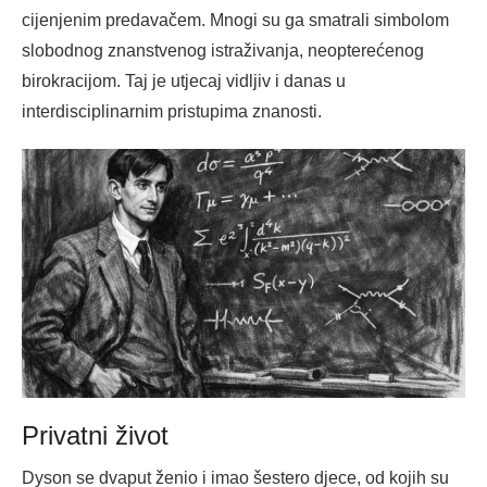
cijenjenim predavačem. Mnogi su ga smatrali simbolom
slobodnog znanstvenog istraživanja, neopterećenog
birokracijom. Taj je utjecaj vidljiv i danas u
interdisciplinarnim pristupima znanosti.
Privatni život
Dyson se dvaput ženio i imao šestero djece, od kojih su