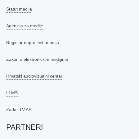
Statut medija
Agencija za medije
Registar neprofitnih medija
Zakon o elektroničkim medijima
Hrvatski audiovizualni centar
LLMS
Zadar TV API
PARTNERI