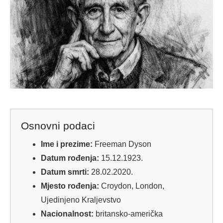
Osnovni podaci
Ime i prezime:
Freeman Dyson
Datum rođenja:
15.12.1923.
Datum smrti:
28.02.2020.
Mjesto rođenja:
Croydon, London,
Ujedinjeno Kraljevstvo
Nacionalnost:
britansko-američka