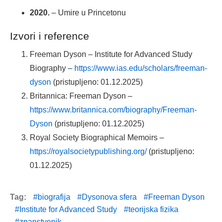
2020.
– Umire u Princetonu
Izvori i reference
Freeman Dyson – Institute for Advanced Study
Biography –
https://www.ias.edu/scholars/freeman-
dyson
(pristupljeno: 01.12.2025)
Britannica: Freeman Dyson –
https://www.britannica.com/biography/Freeman-
Dyson
(pristupljeno: 01.12.2025)
Royal Society Biographical Memoirs –
https://royalsocietypublishing.org/
(pristupljeno:
01.12.2025)
Tag:
biografija
Dysonova sfera
Freeman Dyson
Institute for Advanced Study
teorijska fizika
znanstvenik