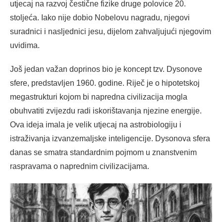
utjecaj na razvoj čestične fizike druge polovice 20.
stoljeća. Iako nije dobio Nobelovu nagradu, njegovi
suradnici i nasljednici jesu, dijelom zahvaljujući njegovim
uvidima.
Još jedan važan doprinos bio je koncept tzv. Dysonove
sfere, predstavljen 1960. godine. Riječ je o hipotetskoj
megastrukturi kojom bi napredna civilizacija mogla
obuhvatiti zvijezdu radi iskorištavanja njezine energije.
Ova ideja imala je velik utjecaj na astrobiologiju i
istraživanja izvanzemaljske inteligencije. Dysonova sfera
danas se smatra standardnim pojmom u znanstvenim
raspravama o naprednim civilizacijama.