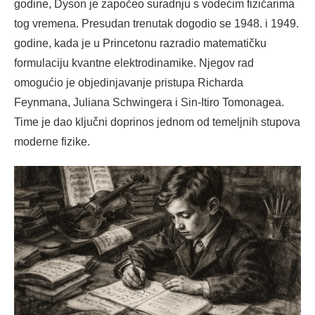
godine, Dyson je započeo suradnju s vodećim fizičarima
tog vremena. Presudan trenutak dogodio se 1948. i 1949.
godine, kada je u Princetonu razradio matematičku
formulaciju kvantne elektrodinamike. Njegov rad
omogućio je objedinjavanje pristupa Richarda
Feynmana, Juliana Schwingera i Sin-Itiro Tomonagea.
Time je dao ključni doprinos jednom od temeljnih stupova
moderne fizike.