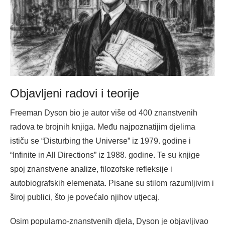
Objavljeni radovi i teorije
Freeman Dyson bio je autor više od 400 znanstvenih
radova te brojnih knjiga. Među najpoznatijim djelima
ističu se “Disturbing the Universe” iz 1979. godine i
“Infinite in All Directions” iz 1988. godine. Te su knjige
spoj znanstvene analize, filozofske refleksije i
autobiografskih elemenata. Pisane su stilom razumljivim i
široj publici, što je povećalo njihov utjecaj.
Osim popularno-znanstvenih djela, Dyson je objavljivao