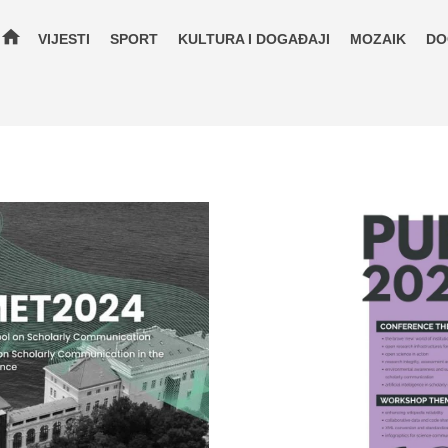
home
VIJESTI
SPORT
KULTURA I DOGAĐAJI
MOZAIK
DO