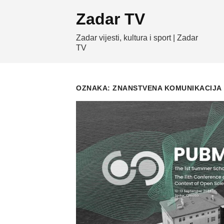
Skip
Zadar TV
to
content
Zadar vijesti, kultura i sport | Zadar
TV
OZNAKA:
ZNANSTVENA KOMUNIKACIJA