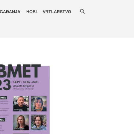
GAĐANJA
HOBI
VRTLARSTVO