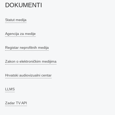
DOKUMENTI
Statut medija
Agencija za medije
Registar neprofitnih medija
Zakon o elektroničkim medijima
Hrvatski audiovizualni centar
LLMS
Zadar TV API