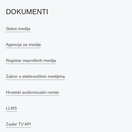
DOKUMENTI
Statut medija
Agencija za medije
Registar neprofitnih medija
Zakon o elektroničkim medijima
Hrvatski audiovizualni centar
LLMS
Zadar TV API