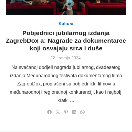
Kultura
Pobjednici jubilarnog izdanja
ZagrebDox a: Nagrade za dokumentarce
koji osvajaju srca i duše
Posted
22. travnja 2024.
on
Na svečanoj dodjeli nagrada jubilarnog, dvadesetog
izdanja Međunarodnog festivala dokumentarnog filma
ZagrebDox, proglašeni su pobjednički filmovi u
međunarodnoj i regionalnoj konkurenciji, kao i najbolji
kratki …