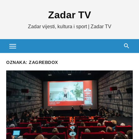
Skip
Zadar TV
to
content
Zadar vijesti, kultura i sport | Zadar TV
OZNAKA:
ZAGREBDOX