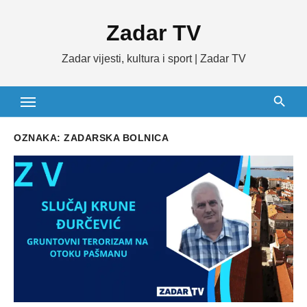
Skip
Zadar TV
to
content
Zadar vijesti, kultura i sport | Zadar TV
OZNAKA:
ZADARSKA BOLNICA