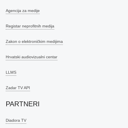
Agencija za medije
Registar neprofitnih medija
Zakon o elektroničkim medijima
Hrvatski audiovizualni centar
LLMS
Zadar TV API
PARTNERI
Diadora TV