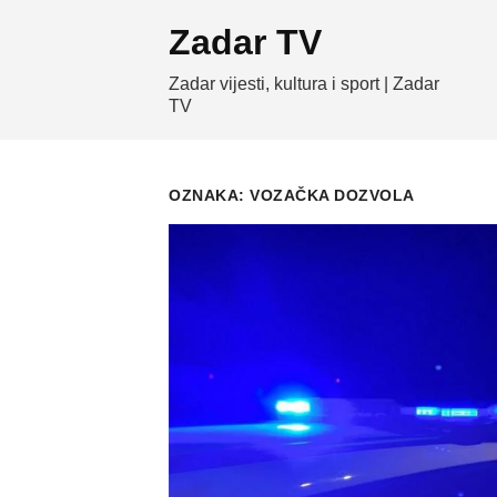
Skip
Zadar TV
to
content
Zadar vijesti, kultura i sport | Zadar
TV
OZNAKA:
VOZAČKA DOZVOLA