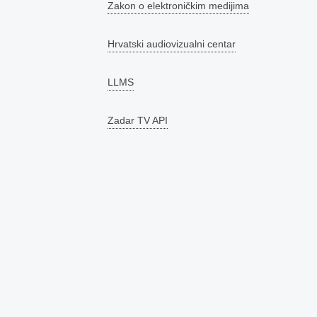
Zakon o elektroničkim medijima
Hrvatski audiovizualni centar
LLMS
Zadar TV API