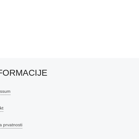
FORMACIJE
essum
kt
a prvatnosti