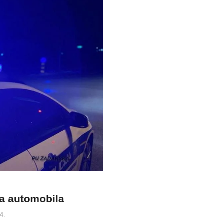
dva automobila
4.