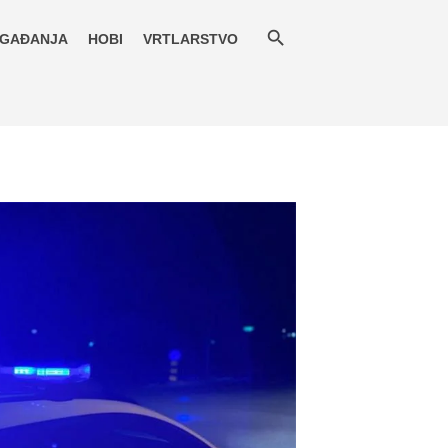
GAĐANJA
HOBI
VRTLARSTVO