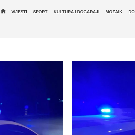
home
VIJESTI
SPORT
KULTURA I DOGAĐAJI
MOZAIK
DO