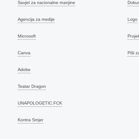
Savjet za nacionalne manjine
Doku
Agencija za medije
Logo
Microsoft
Proje
Canva
Piši z
Adobe
Teatar Dragon
UNAPOLOGETIC.FCK
Kontra Smjer