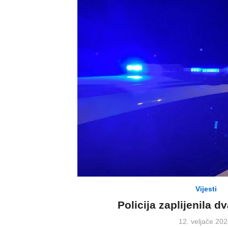
Vijesti
Policija zaplijenila 
Posted
12. veljače 202