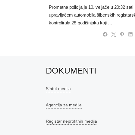
on
Prometna policija je 10. veljače u 20:32 sati
upravljačem automobila šibenskih registarsk
kontrolirala 28-godišnjaka koji …
DOKUMENTI
Statut medija
Agencija za medije
Registar neprofitnih medija