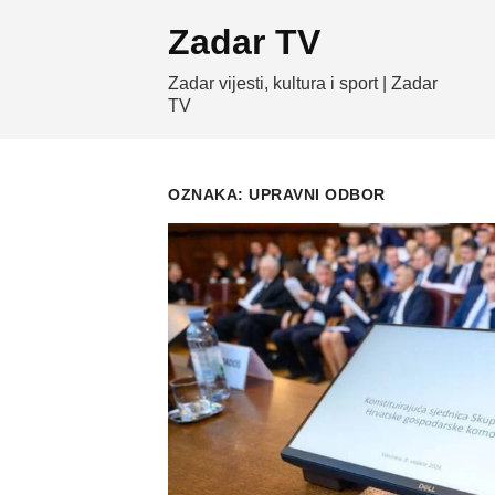
Skip
Zadar TV
to
content
Zadar vijesti, kultura i sport | Zadar
TV
OZNAKA:
UPRAVNI ODBOR