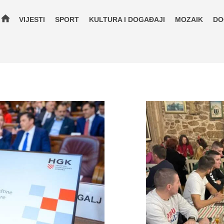
home
VIJESTI
SPORT
KULTURA I DOGAĐAJI
MOZAIK
DO