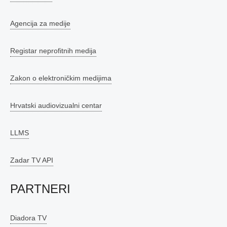
Agencija za medije
Registar neprofitnih medija
Zakon o elektroničkim medijima
Hrvatski audiovizualni centar
LLMS
Zadar TV API
PARTNERI
Diadora TV