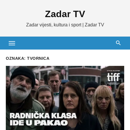
Skip
Zadar TV
to
content
Zadar vijesti, kultura i sport | Zadar TV
OZNAKA:
TVORNICA