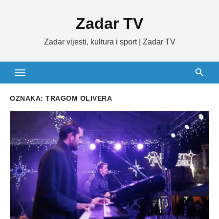
Skip
Zadar TV
to
content
Zadar vijesti, kultura i sport | Zadar TV
OZNAKA:
TRAGOM OLIVERA