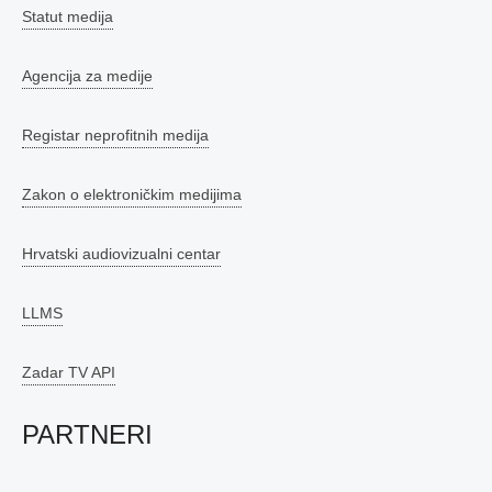
Statut medija
Agencija za medije
Registar neprofitnih medija
Zakon o elektroničkim medijima
Hrvatski audiovizualni centar
LLMS
Zadar TV API
PARTNERI