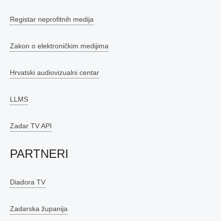
Registar neprofitnih medija
Zakon o elektroničkim medijima
Hrvatski audiovizualni centar
LLMS
Zadar TV API
PARTNERI
Diadora TV
Zadarska županija