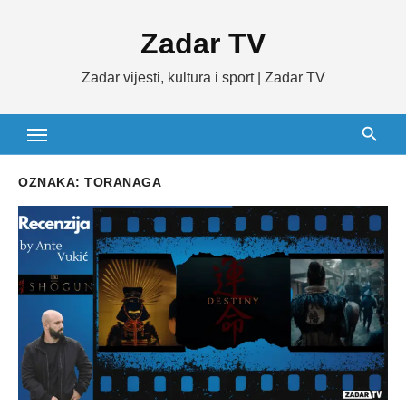
Skip
Zadar TV
to
content
Zadar vijesti, kultura i sport | Zadar TV
OZNAKA:
TORANAGA