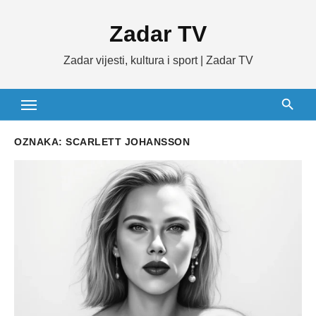
Skip
Zadar TV
to
content
Zadar vijesti, kultura i sport | Zadar TV
OZNAKA:
SCARLETT JOHANSSON