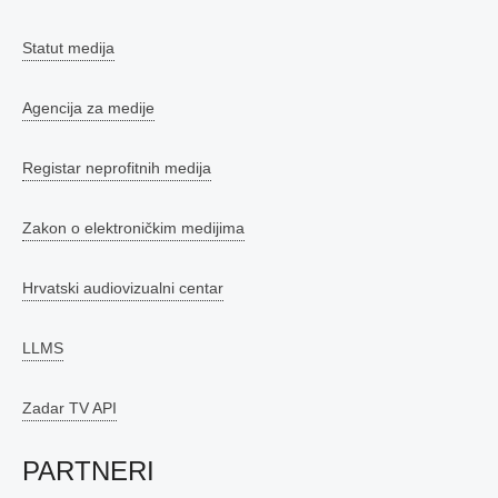
Statut medija
Agencija za medije
Registar neprofitnih medija
Zakon o elektroničkim medijima
Hrvatski audiovizualni centar
LLMS
Zadar TV API
PARTNERI