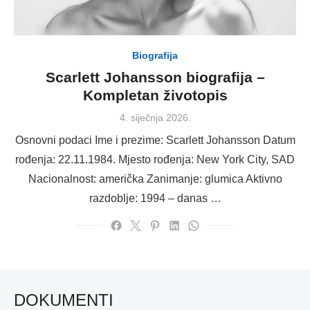
Biografija
Scarlett Johansson biografija –
Kompletan životopis
Posted
4. siječnja 2026.
on
Osnovni podaci Ime i prezime: Scarlett Johansson Datum
rođenja: 22.11.1984. Mjesto rođenja: New York City, SAD
Nacionalnost: američka Zanimanje: glumica Aktivno
razdoblje: 1994 – danas …
DOKUMENTI