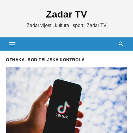
Skip
Zadar TV
to
content
Zadar vijesti, kultura i sport | Zadar TV
OZNAKA:
RODITELJSKA KONTROLA