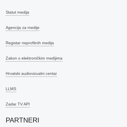
Statut medija
Agencija za medije
Registar neprofitnih medija
Zakon o elektroničkim medijima
Hrvatski audiovizualni centar
LLMS
Zadar TV API
PARTNERI