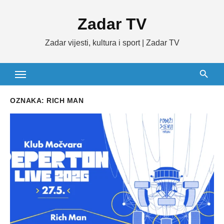
Skip
Zadar TV
to
content
Zadar vijesti, kultura i sport | Zadar TV
OZNAKA:
RICH MAN