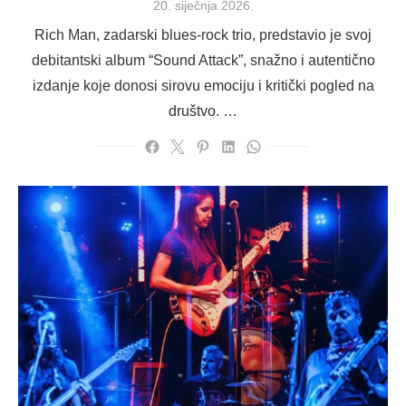
Posted
20. siječnja 2026.
on
Rich Man, zadarski blues-rock trio, predstavio je svoj
debitantski album “Sound Attack”, snažno i autentično
izdanje koje donosi sirovu emociju i kritički pogled na
društvo. …