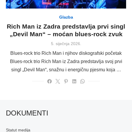
Glazba
Rich Man iz Zadra predstavlja prvi singl
„Devil Man“ – moćan blues-rock zvuk
Posted
5. siječnja 2026.
on
Blues-rock trio Rich Man i njihov diskografski početak
Blues-rock trio Rich Man iz Zadra predstavlja svoj prvi
singl „Devil Man“, snažnu i energičnu pjesmu koja …
DOKUMENTI
Statut medija