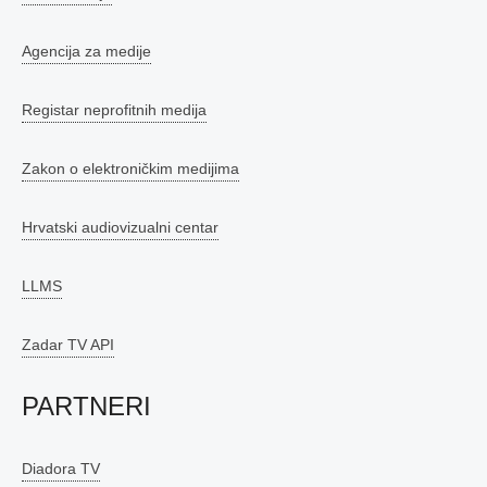
Agencija za medije
Registar neprofitnih medija
Zakon o elektroničkim medijima
Hrvatski audiovizualni centar
LLMS
Zadar TV API
PARTNERI
Diadora TV