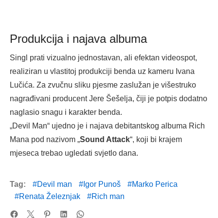
Produkcija i najava albuma
Singl prati vizualno jednostavan, ali efektan videospot,
realiziran u vlastitoj produkciji benda uz kameru Ivana
Lučića. Za zvučnu sliku pjesme zaslužan je višestruko
nagrađivani producent Jere Šešelja, čiji je potpis dodatno
naglasio snagu i karakter benda.
„Devil Man“ ujedno je i najava debitantskog albuma Rich
Mana pod nazivom „
Sound Attack
“, koji bi krajem
mjeseca trebao ugledati svjetlo dana.
Tag:
Devil man
Igor Punoš
Marko Perica
Renata Železnjak
Rich man