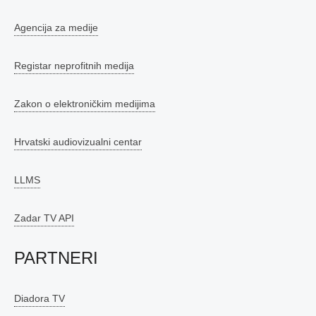
Agencija za medije
Registar neprofitnih medija
Zakon o elektroničkim medijima
Hrvatski audiovizualni centar
LLMS
Zadar TV API
PARTNERI
Diadora TV