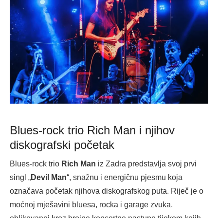
Blues-rock trio Rich Man i njihov
diskografski početak
Blues-rock trio
Rich Man
iz Zadra predstavlja svoj prvi
singl „
Devil Man
“, snažnu i energičnu pjesmu koja
označava početak njihova diskografskog puta. Riječ je o
moćnoj mješavini bluesa, rocka i garage zvuka,