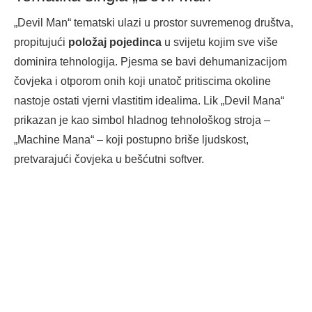
„Devil Man“ tematski ulazi u prostor suvremenog društva,
propitujući
položaj pojedinca
u svijetu kojim sve više
dominira tehnologija. Pjesma se bavi dehumanizacijom
čovjeka i otporom onih koji unatoč pritiscima okoline
nastoje ostati vjerni vlastitim idealima. Lik „Devil Mana“
prikazan je kao simbol hladnog tehnološkog stroja –
„Machine Mana“ – koji postupno briše ljudskost,
pretvarajući čovjeka u bešćutni softver.