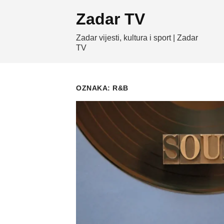
Skip
Zadar TV
to
content
Zadar vijesti, kultura i sport | Zadar
TV
OZNAKA:
R&B