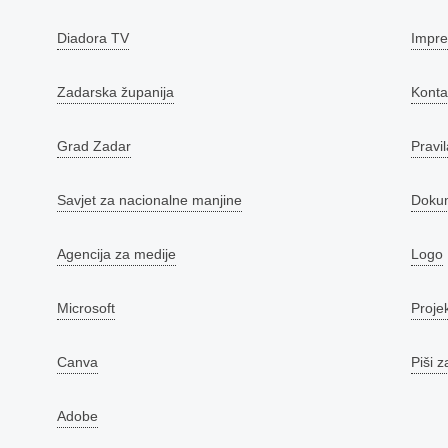
Diadora TV
Impr
Zadarska županija
Konta
Grad Zadar
Pravil
Savjet za nacionalne manjine
Doku
Agencija za medije
Logo
Microsoft
Proje
Canva
Piši z
Adobe