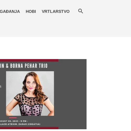
GAĐANJA
HOBI
VRTLARSTVO