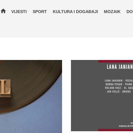
home
VIJESTI
SPORT
KULTURA I DOGAĐAJI
MOZAIK
DO