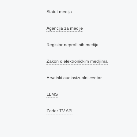
Statut medija
Agencija za medije
Registar neprofitnih medija
Zakon o elektroničkim medijima
Hrvatski audiovizualni centar
LLMS
Zadar TV API