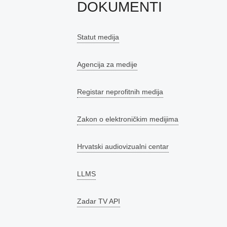
DOKUMENTI
Statut medija
Agencija za medije
Registar neprofitnih medija
Zakon o elektroničkim medijima
Hrvatski audiovizualni centar
LLMS
Zadar TV API