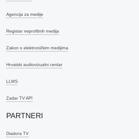
Agencija za medije
Registar neprofitnih medija
Zakon o elektroničkim medijima
Hrvatski audiovizualni centar
LLMS
Zadar TV API
PARTNERI
Diadora TV