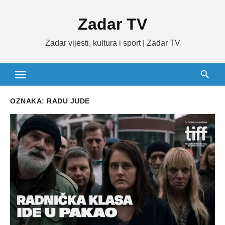
Skip
Zadar TV
to
content
Zadar vijesti, kultura i sport | Zadar TV
OZNAKA:
RADU JUDE