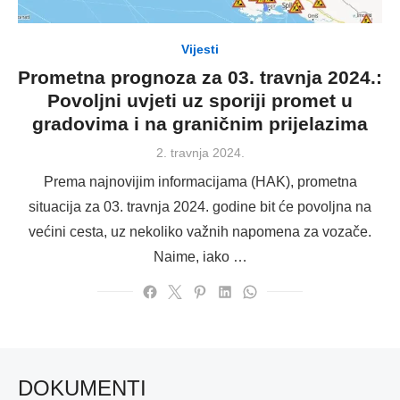
Vijesti
Prometna prognoza za 03. travnja 2024.:
Povoljni uvjeti uz sporiji promet u
gradovima i na graničnim prijelazima
Posted
2. travnja 2024.
on
Prema najnovijim informacijama (HAK), prometna
situacija za 03. travnja 2024. godine bit će povoljna na
većini cesta, uz nekoliko važnih napomena za vozače.
Naime, iako …
DOKUMENTI