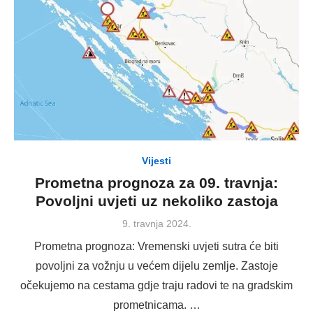
Vijesti
Prometna prognoza za 09. travnja:
Povoljni uvjeti uz nekoliko zastoja
Posted
9. travnja 2024.
on
Prometna prognoza: Vremenski uvjeti sutra će biti
povoljni za vožnju u većem dijelu zemlje. Zastoje
očekujemo na cestama gdje traju radovi te na gradskim
prometnicama. …