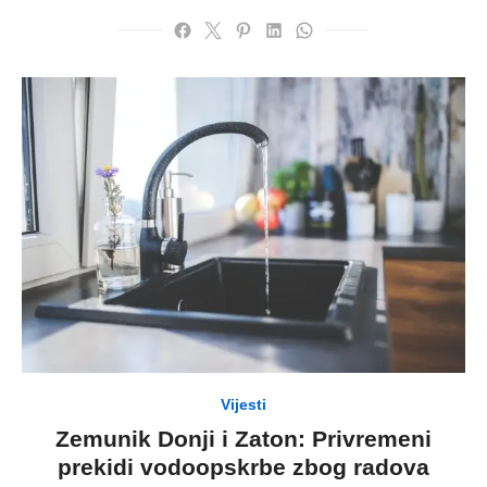
Vijesti
Zemunik Donji i Zaton: Privremeni
prekidi vodoopskrbe zbog radova