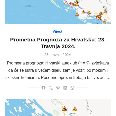
Vijesti
Prometna Prognoza za Hrvatsku: 23.
Travnja 2024.
Posted
23. travnja 2024.
on
Prometna prognoza: Hrvatski autoklub (HAK) izvještava
da će se sutra u većem dijelu zemlje voziti po mokrim i
skliskim kolnicima. Posebno oprezni trebaju biti vozači …