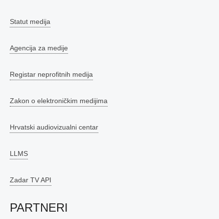
Statut medija
Agencija za medije
Registar neprofitnih medija
Zakon o elektroničkim medijima
Hrvatski audiovizualni centar
LLMS
Zadar TV API
PARTNERI