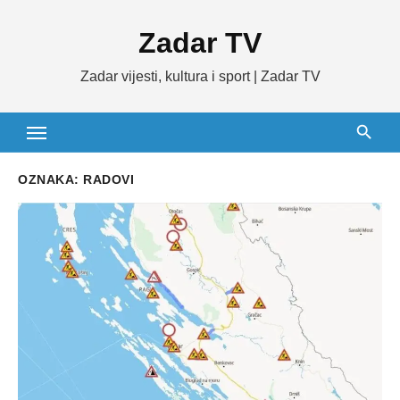
Skip
Zadar TV
to
content
Zadar vijesti, kultura i sport | Zadar TV
OZNAKA:
RADOVI