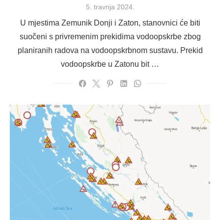
Posted
5. travnja 2024.
on
U mjestima Zemunik Donji i Zaton, stanovnici će biti
suočeni s privremenim prekidima vodoopskrbe zbog
planiranih radova na vodoopskrbnom sustavu. Prekid
vodoopskrbe u Zatonu bit …