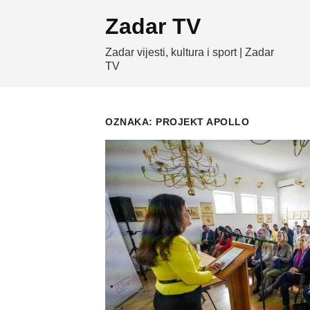
Skip
Zadar TV
to
content
Zadar vijesti, kultura i sport | Zadar
TV
OZNAKA:
PROJEKT APOLLO