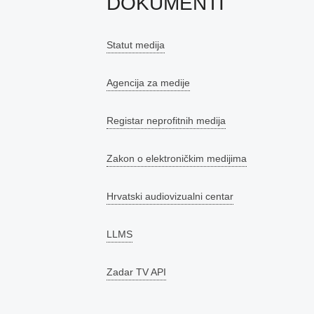
DOKUMENTI
Statut medija
Agencija za medije
Registar neprofitnih medija
Zakon o elektroničkim medijima
Hrvatski audiovizualni centar
LLMS
Zadar TV API