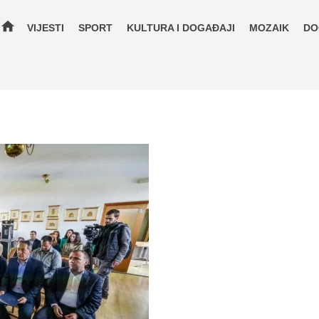
home
VIJESTI
SPORT
KULTURA I DOGAĐAJI
MOZAIK
DO