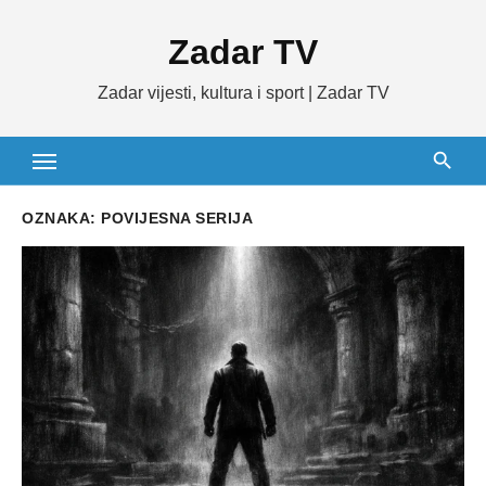
Skip
Zadar TV
to
content
Zadar vijesti, kultura i sport | Zadar TV
OZNAKA:
POVIJESNA SERIJA