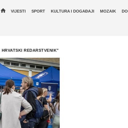
home
VIJESTI
SPORT
KULTURA I DOGAĐAJI
MOZAIK
DO
I HRVATSKI REDARSTVENIK”