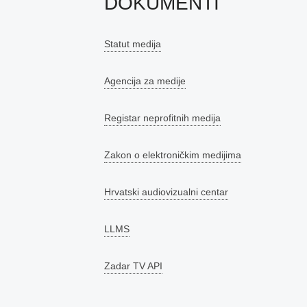
DOKUMENTI
Statut medija
Agencija za medije
Registar neprofitnih medija
Zakon o elektroničkim medijima
Hrvatski audiovizualni centar
LLMS
Zadar TV API