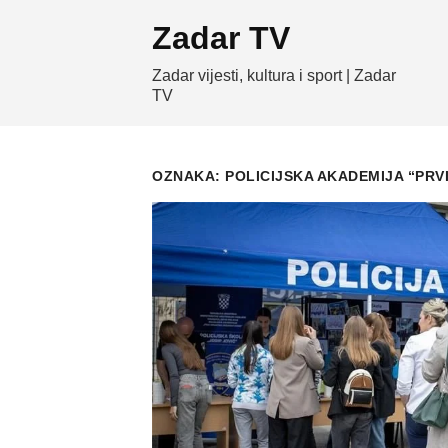
Skip
Zadar TV
to
content
Zadar vijesti, kultura i sport | Zadar
TV
OZNAKA:
POLICIJSKA AKADEMIJA “PRV