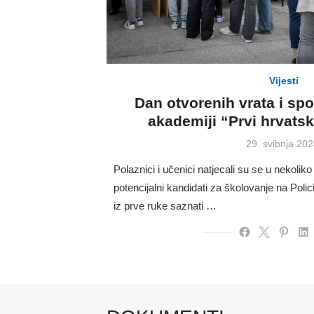
Vijesti
Dan otvorenih vrata i spo
akademiji “Prvi hrvatsk
Posted
29. svibnja 202
on
Polaznici i učenici natjecali su se u nekoliko
potencijalni kandidati za školovanje na Polici
iz prve ruke saznati …