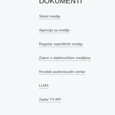
DOKUMENTI
Statut medija
Agencija za medije
Registar neprofitnih medija
Zakon o elektroničkim medijima
Hrvatski audiovizualni centar
LLMS
Zadar TV API