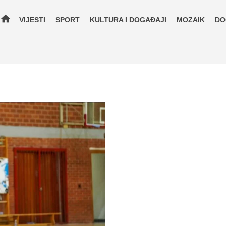
home
VIJESTI
SPORT
KULTURA I DOGAĐAJI
MOZAIK
DO