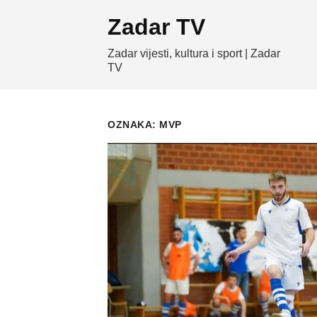
Skip
Zadar TV
to
content
Zadar vijesti, kultura i sport | Zadar
TV
OZNAKA:
MVP