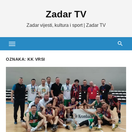
Skip
Zadar TV
to
content
Zadar vijesti, kultura i sport | Zadar TV
OZNAKA:
KK VRSI