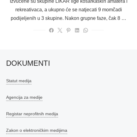
Izvučene su skupine LIKAR lige košarkaških amatera i
rekreativaca, a ukupno će se natjecati 9 momčadi
podijeljenih u 3 skupine. Nakon grupne faze, čak 8 …
DOKUMENTI
Statut medija
Agencija za medije
Registar neprofitnih medija
Zakon o elektroničkim medijima