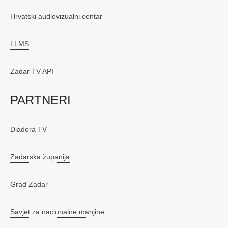
Hrvatski audiovizualni centar
LLMS
Zadar TV API
PARTNERI
Diadora TV
Zadarska županija
Grad Zadar
Savjet za nacionalne manjine