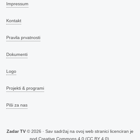
Impressum
Kontakt
Pravila prvatnosti
Dokumenti
Logo
Projekti & programi
Piši za nas
Zadar TV
© 2026 · Sav sadržaj na ovoj web stranici licenciran je
pod
Creative Commons 4.0 (CC BY 4.0)
.