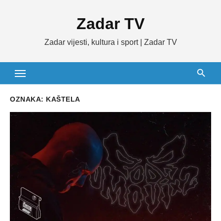
Skip
Zadar TV
to
content
Zadar vijesti, kultura i sport | Zadar TV
OZNAKA:
KAŠTELA