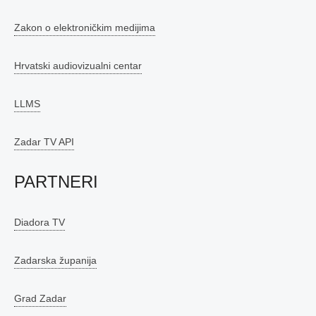
Zakon o elektroničkim medijima
Hrvatski audiovizualni centar
LLMS
Zadar TV API
PARTNERI
Diadora TV
Zadarska županija
Grad Zadar