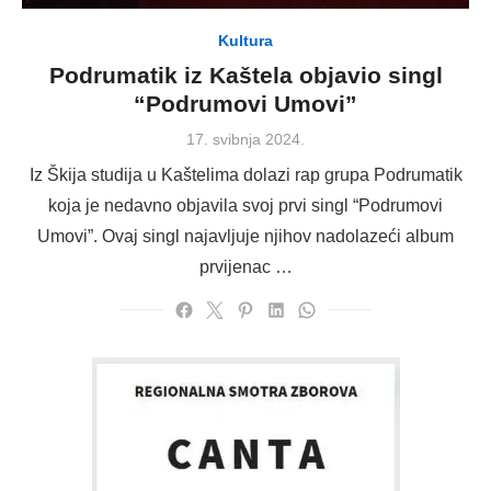
Kultura
Podrumatik iz Kaštela objavio singl
“Podrumovi Umovi”
Posted
17. svibnja 2024.
on
Iz Škija studija u Kaštelima dolazi rap grupa Podrumatik
koja je nedavno objavila svoj prvi singl “Podrumovi
Umovi”. Ovaj singl najavljuje njihov nadolazeći album
prvijenac …