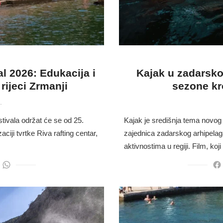
l 2026: Edukacija i
Kajak u zadarsko
rijeci Zrmanji
sezone kr
.
ivala održat će se od 25.
Kajak je središnja tema novog 
ciji tvrtke Riva rafting centar,
zajednica zadarskog arhipelaga
aktivnostima u regiji. Film, ko