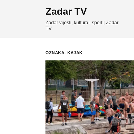
Skip
Zadar TV
to
content
Zadar vijesti, kultura i sport | Zadar
TV
OZNAKA:
KAJAK