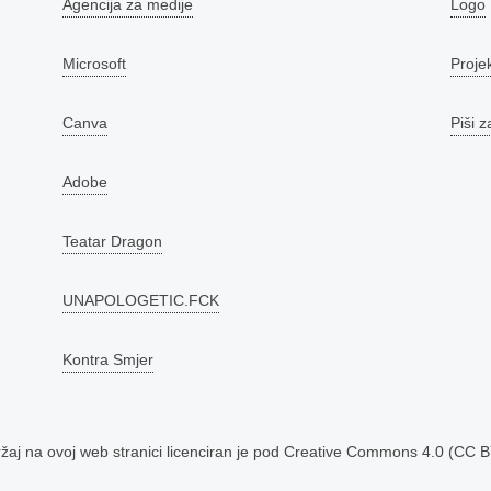
Agencija za medije
Logo
Microsoft
Proje
Canva
Piši z
Adobe
Teatar Dragon
UNAPOLOGETIC.FCK
Kontra Smjer
aj na ovoj web stranici licenciran je pod
Creative Commons 4.0 (CC B