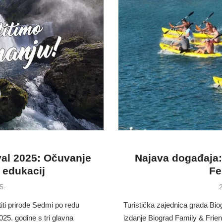
al 2025: Očuvanje
Najava događaja:
i edukacij
Fe
5.
iti prirode Sedmi po redu
Turistička zajednica grada Bi
25. godine s tri glavna
izdanje Biograd Family & Frien