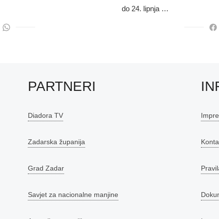
do 24. lipnja …
PARTNERI
IN
Diadora TV
Impr
Zadarska županija
Konta
Grad Zadar
Pravil
Savjet za nacionalne manjine
Doku