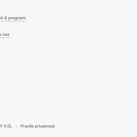
kti & programi
a nas
Y 4.0)
.
Pravila privatnosti