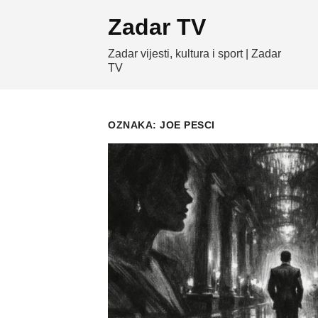
Skip
Zadar TV
to
content
Zadar vijesti, kultura i sport | Zadar
TV
OZNAKA:
JOE PESCI