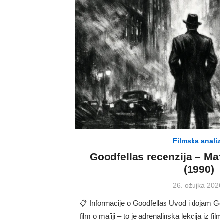
Filmska anali
Goodfellas recenzija – Ma
(1990)
Posted
26. ožujka 202
on
📋 Informacije o Goodfellas Uvod i dojam Go
film o mafiji – to je adrenalinska lekcija iz f