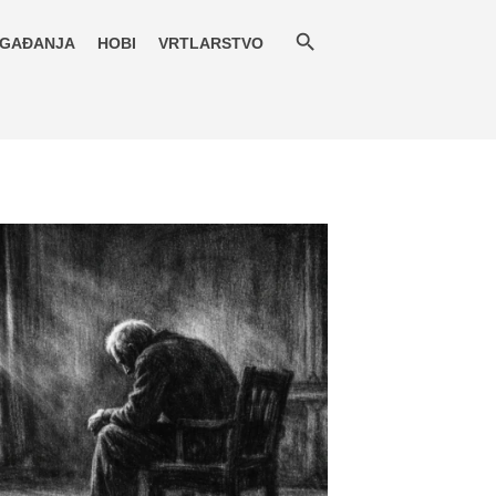
GAĐANJA
HOBI
VRTLARSTVO