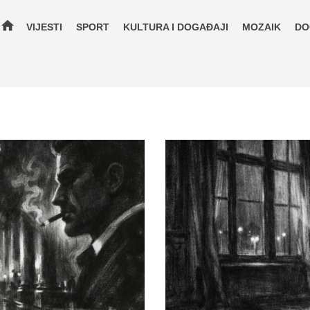
home
VIJESTI
SPORT
KULTURA I DOGAĐAJI
MOZAIK
DO