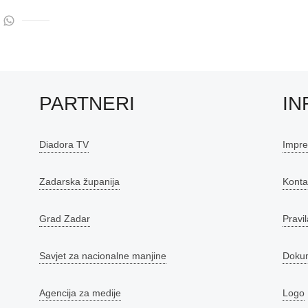
PARTNERI
IN
Diadora TV
Impr
Zadarska županija
Konta
Grad Zadar
Pravil
Savjet za nacionalne manjine
Doku
Agencija za medije
Logo