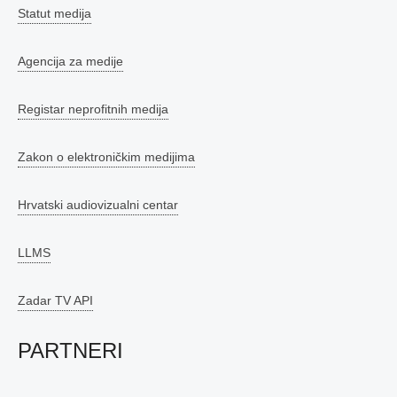
Statut medija
Agencija za medije
Registar neprofitnih medija
Zakon o elektroničkim medijima
Hrvatski audiovizualni centar
LLMS
Zadar TV API
PARTNERI