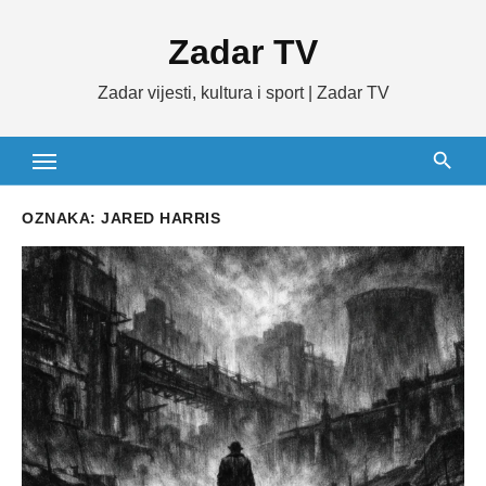
Skip
Zadar TV
to
content
Zadar vijesti, kultura i sport | Zadar TV
OZNAKA:
JARED HARRIS