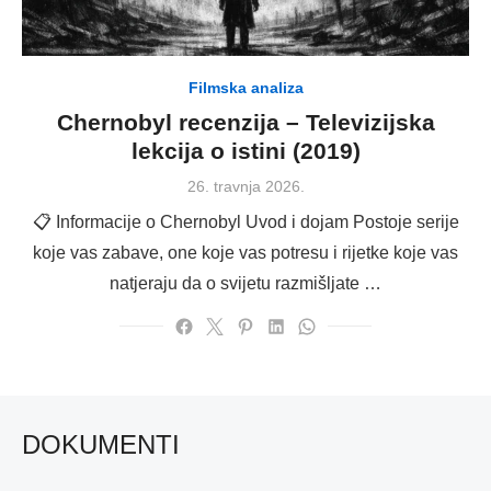
Filmska analiza
Chernobyl recenzija – Televizijska
lekcija o istini (2019)
Posted
26. travnja 2026.
on
📋 Informacije o Chernobyl Uvod i dojam Postoje serije
koje vas zabave, one koje vas potresu i rijetke koje vas
natjeraju da o svijetu razmišljate …
DOKUMENTI