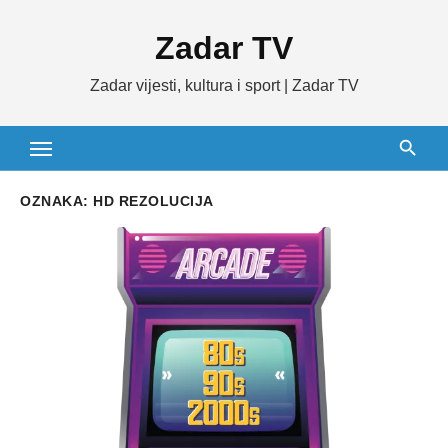
Skip
Zadar TV
to
content
Zadar vijesti, kultura i sport | Zadar TV
OZNAKA:
HD REZOLUCIJA