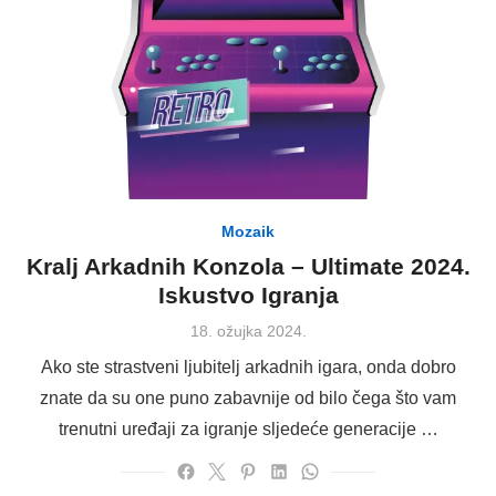
Mozaik
Kralj Arkadnih Konzola – Ultimate 2024.
Iskustvo Igranja
Posted
18. ožujka 2024.
on
Ako ste strastveni ljubitelj arkadnih igara, onda dobro
znate da su one puno zabavnije od bilo čega što vam
trenutni uređaji za igranje sljedeće generacije …