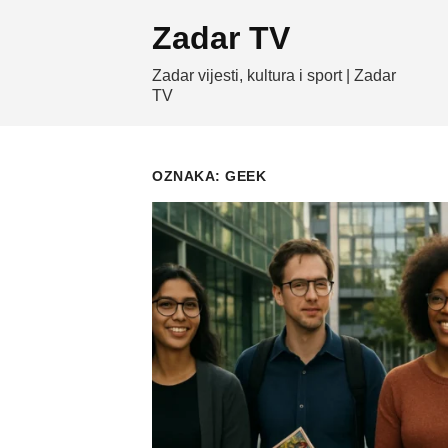
Skip
Zadar TV
to
content
Zadar vijesti, kultura i sport | Zadar
TV
OZNAKA:
GEEK