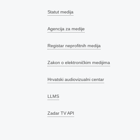
Statut medija
Agencija za medije
Registar neprofitnih medija
Zakon o elektroničkim medijima
Hrvatski audiovizualni centar
LLMS
Zadar TV API