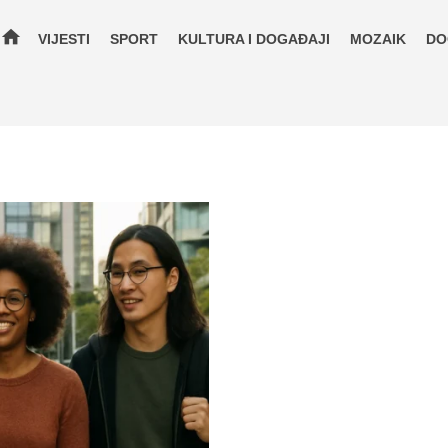
home
VIJESTI
SPORT
KULTURA I DOGAĐAJI
MOZAIK
DO