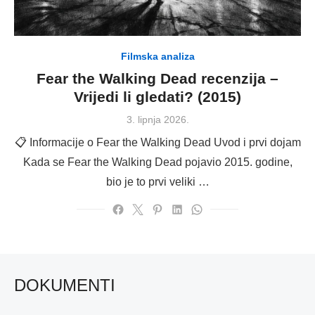
Filmska analiza
Fear the Walking Dead recenzija –
Vrijedi li gledati? (2015)
Posted
3. lipnja 2026.
on
📋 Informacije o Fear the Walking Dead Uvod i prvi dojam
Kada se Fear the Walking Dead pojavio 2015. godine,
bio je to prvi veliki …
DOKUMENTI