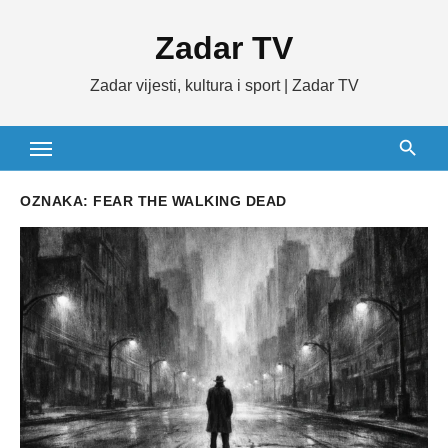
Skip
Zadar TV
to
content
Zadar vijesti, kultura i sport | Zadar TV
OZNAKA:
FEAR THE WALKING DEAD