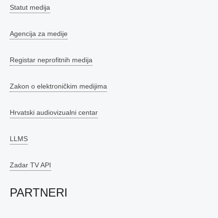
Statut medija
Agencija za medije
Registar neprofitnih medija
Zakon o elektroničkim medijima
Hrvatski audiovizualni centar
LLMS
Zadar TV API
PARTNERI