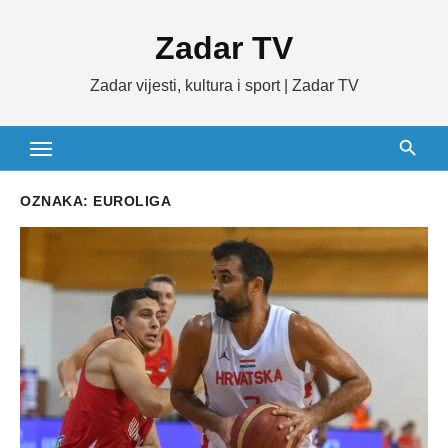
Skip
Zadar TV
to
content
Zadar vijesti, kultura i sport | Zadar TV
OZNAKA:
EUROLIGA