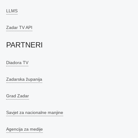
LLMS
Zadar TV API
PARTNERI
Diadora TV
Zadarska županija
Grad Zadar
Savjet za nacionalne manjine
Agencija za medije