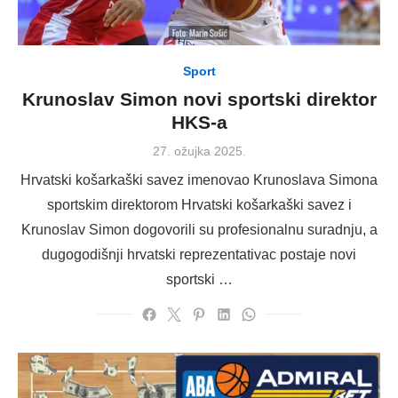
Sport
Krunoslav Simon novi sportski direktor
HKS-a
Posted
27. ožujka 2025.
on
Hrvatski košarkaški savez imenovao Krunoslava Simona
sportskim direktorom Hrvatski košarkaški savez i
Krunoslav Simon dogovorili su profesionalnu suradnju, a
dugogodišnji hrvatski reprezentativac postaje novi
sportski …