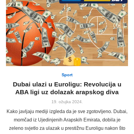
Sport
Dubai ulazi u Euroligu: Revolucija u
ABA ligi uz dolazak arapskog diva
Posted
19. ožujka 2024.
on
Kako javljaju mediji izgleda da je sve zgotovljeno. Dubai,
momčad iz Ujedinjenih Arapskih Emirata, dobila je
zeleno svjetlo za ulazak u prestižnu Euroligu nakon što