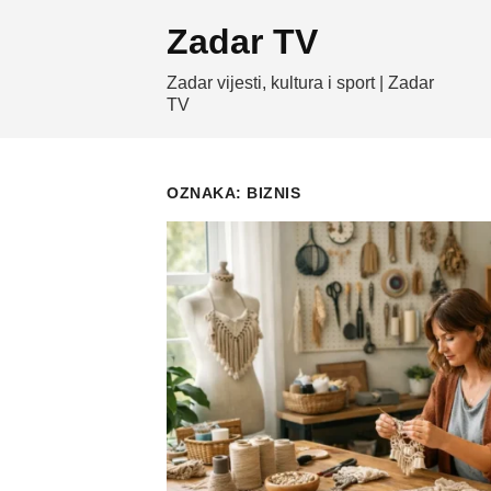
Skip
Zadar TV
to
content
Zadar vijesti, kultura i sport | Zadar
TV
OZNAKA:
BIZNIS