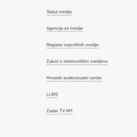
Statut medija
Agencija za medije
Registar neprofitnih medija
Zakon o elektroničkim medijima
Hrvatski audiovizualni centar
LLMS
Zadar TV API