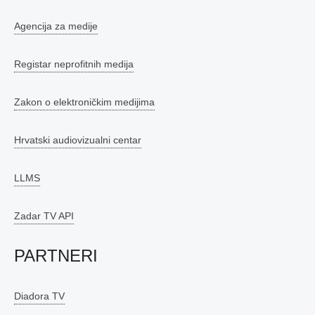
Agencija za medije
Registar neprofitnih medija
Zakon o elektroničkim medijima
Hrvatski audiovizualni centar
LLMS
Zadar TV API
PARTNERI
Diadora TV