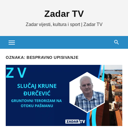
Skip
Zadar TV
to
content
Zadar vijesti, kultura i sport | Zadar TV
OZNAKA:
BESPRAVNO UPISIVANJE