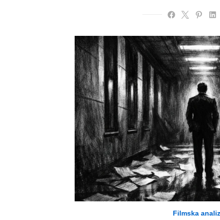
Filmska anali