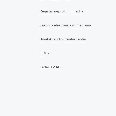
Registar neprofitnih medija
Zakon o elektroničkim medijima
Hrvatski audiovizualni centar
LLMS
Zadar TV API