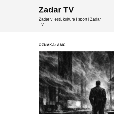
Skip
Zadar TV
to
content
Zadar vijesti, kultura i sport | Zadar
TV
OZNAKA:
AMC