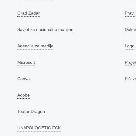
Grad Zadar
Pravil
Savjet za nacionalne manjine
Doku
Agencija za medije
Logo
Microsoft
Proje
Canva
Piši z
Adobe
Teatar Dragon
UNAPOLOGETIC.FCK