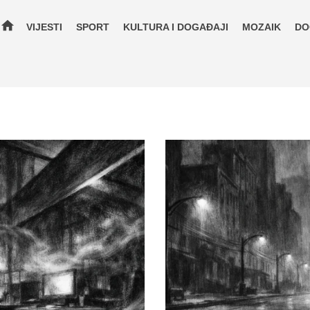
home
VIJESTI
SPORT
KULTURA I DOGAĐAJI
MOZAIK
DO