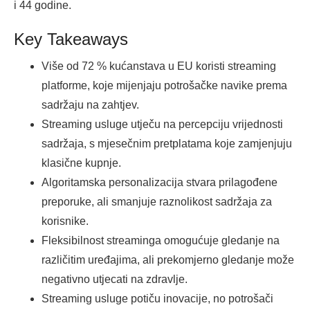
i 44 godine.
Key Takeaways
Više od 72 % kućanstava u EU koristi streaming
platforme, koje mijenjaju potrošačke navike prema
sadržaju na zahtjev.
Streaming usluge utječu na percepciju vrijednosti
sadržaja, s mjesečnim pretplatama koje zamjenjuju
klasične kupnje.
Algoritamska personalizacija stvara prilagođene
preporuke, ali smanjuje raznolikost sadržaja za
korisnike.
Fleksibilnost streaminga omogućuje gledanje na
različitim uređajima, ali prekomjerno gledanje može
negativno utjecati na zdravlje.
Streaming usluge potiču inovacije, no potrošači