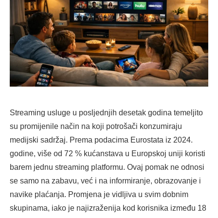
Streaming usluge u posljednjih desetak godina temeljito
su promijenile način na koji potrošači konzumiraju
medijski sadržaj. Prema podacima Eurostata iz 2024.
godine, više od 72 % kućanstava u Europskoj uniji koristi
barem jednu streaming platformu. Ovaj pomak ne odnosi
se samo na zabavu, već i na informiranje, obrazovanje i
navike plaćanja. Promjena je vidljiva u svim dobnim
skupinama, iako je najizraženija kod korisnika između 18