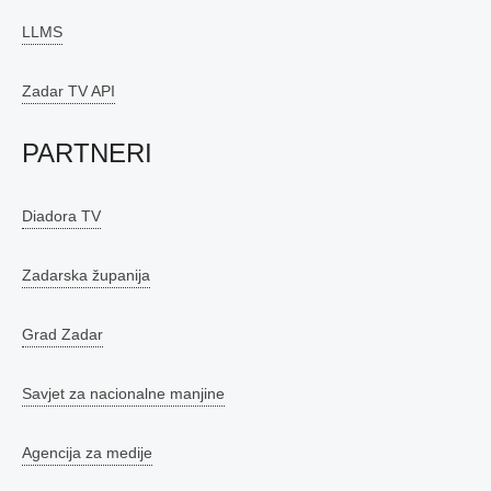
LLMS
Zadar TV API
PARTNERI
Diadora TV
Zadarska županija
Grad Zadar
Savjet za nacionalne manjine
Agencija za medije