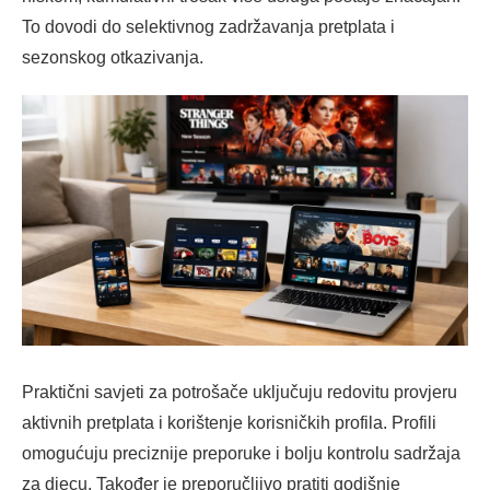
To dovodi do selektivnog zadržavanja pretplata i
sezonskog otkazivanja.
Praktični savjeti za potrošače uključuju redovitu provjeru
aktivnih pretplata i korištenje korisničkih profila. Profili
omogućuju preciznije preporuke i bolju kontrolu sadržaja
za djecu. Također je preporučljivo pratiti godišnje