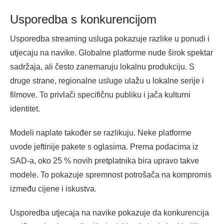
Usporedba s konkurencijom
Usporedba streaming usluga pokazuje razlike u ponudi i
utjecaju na navike. Globalne platforme nude širok spektar
sadržaja, ali često zanemaruju lokalnu produkciju. S
druge strane, regionalne usluge ulažu u lokalne serije i
filmove. To privlači specifičnu publiku i jača kulturni
identitet.
Modeli naplate također se razlikuju. Neke platforme
uvode jeftinije pakete s oglasima. Prema podacima iz
SAD-a, oko 25 % novih pretplatnika bira upravo takve
modele. To pokazuje spremnost potrošača na kompromis
između cijene i iskustva.
Usporedba utjecaja na navike pokazuje da konkurencija