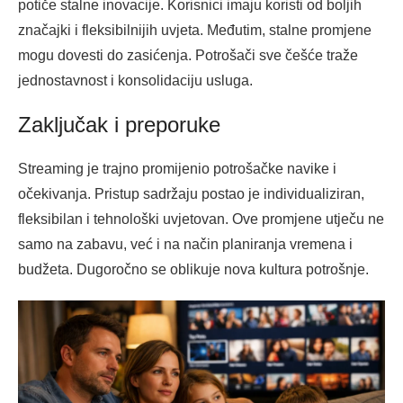
potiče stalne inovacije. Korisnici imaju koristi od boljih
značajki i fleksibilnijih uvjeta. Međutim, stalne promjene
mogu dovesti do zasićenja. Potrošači sve češće traže
jednostavnost i konsolidaciju usluga.
Zaključak i preporuke
Streaming je trajno promijenio potrošačke navike i
očekivanja. Pristup sadržaju postao je individualiziran,
fleksibilan i tehnološki uvjetovan. Ove promjene utječu ne
samo na zabavu, već i na način planiranja vremena i
budžeta. Dugoročno se oblikuje nova kultura potrošnje.