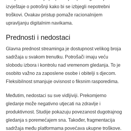
izvještaje o potrošnji kako bi se izbjegli nepotrebni
troškovi. Ovakav pristup pomaže racionalnijem
upravljanju digitalnim navikama.
Prednosti i nedostaci
Glavna prednost streaminga je dostupnost velikog broja
sadržaja u svakom trenutku. Potrošači imaju veću
slobodu izbora i kontrolu nad vremenom gledanja. To je
osobito važno za zaposlene osobe i obitelji s djecom.
Fleksibilnost smanjuje ovisnost o fiksnim rasporedima.
Međutim, nedostaci su sve vidljiviji. Prekomjerno
gledanje može negativno utjecati na zdravlje i
produktivnost. Studije pokazuju povezanost dugotrajnog
gledanja s poremećajem sna. Također, fragmentacija
sadržaja među platformama povećava ukupne troškove.