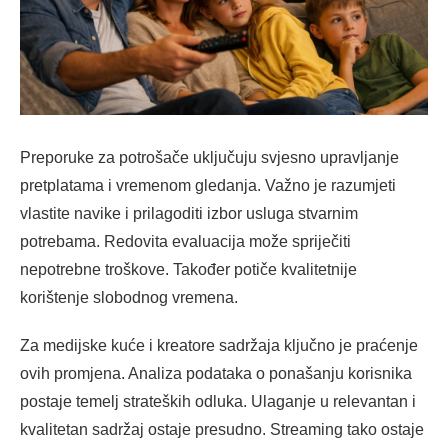
Preporuke za potrošače uključuju svjesno upravljanje
pretplatama i vremenom gledanja. Važno je razumjeti
vlastite navike i prilagoditi izbor usluga stvarnim
potrebama. Redovita evaluacija može spriječiti
nepotrebne troškove. Također potiče kvalitetnije
korištenje slobodnog vremena.
Za medijske kuće i kreatore sadržaja ključno je praćenje
ovih promjena. Analiza podataka o ponašanju korisnika
postaje temelj strateških odluka. Ulaganje u relevantan i
kvalitetan sadržaj ostaje presudno. Streaming tako ostaje