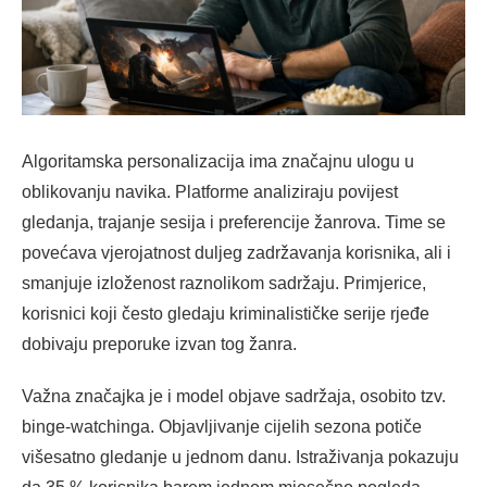
Algoritamska personalizacija ima značajnu ulogu u
oblikovanju navika. Platforme analiziraju povijest
gledanja, trajanje sesija i preferencije žanrova. Time se
povećava vjerojatnost duljeg zadržavanja korisnika, ali i
smanjuje izloženost raznolikom sadržaju. Primjerice,
korisnici koji često gledaju kriminalističke serije rjeđe
dobivaju preporuke izvan tog žanra.
Važna značajka je i model objave sadržaja, osobito tzv.
binge-watchinga. Objavljivanje cijelih sezona potiče
višesatno gledanje u jednom danu. Istraživanja pokazuju