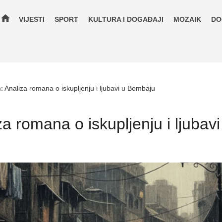
home
VIJESTI
SPORT
KULTURA I DOGAĐAJI
MOZAIK
DO
 Analiza romana o iskupljenju i ljubavi u Bombaju
a romana o iskupljenju i ljubav