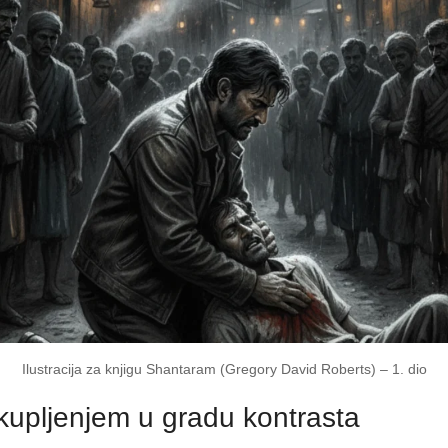
Ilustracija za knjigu Shantaram (Gregory David Roberts) – 1. dio
kupljenjem u gradu kontrasta