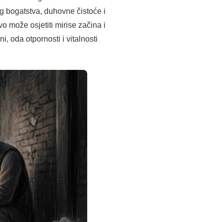
g bogatstva, duhovne čistoće i
ovo može osjetiti mirise začina i
i, oda otpornosti i vitalnosti