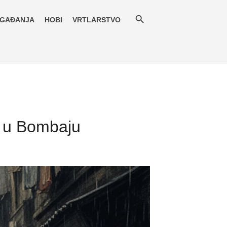
GAĐANJA
HOBI
VRTLARSTVO
i u Bombaju