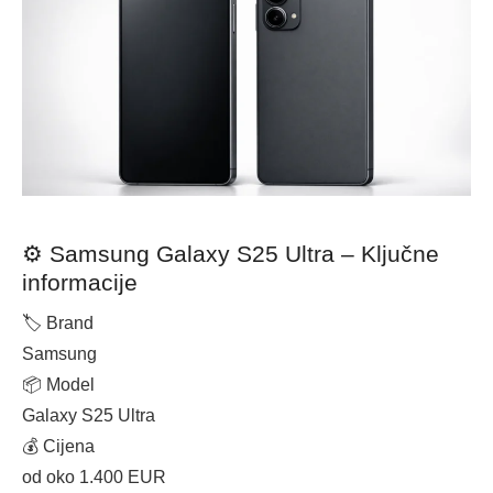
⚙️ Samsung Galaxy S25 Ultra – Ključne
informacije
🏷 Brand
Samsung
📦 Model
Galaxy S25 Ultra
💰 Cijena
od oko 1.400 EUR