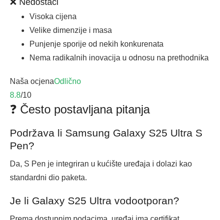
❌ Nedostaci
Visoka cijena
Velike dimenzije i masa
Punjenje sporije od nekih konkurenata
Nema radikalnih inovacija u odnosu na prethodnika
Naša ocjena
Odlično
8.8
/10
❓ Često postavljana pitanja
Podržava li Samsung Galaxy S25 Ultra S
Pen?
Da, S Pen je integriran u kućište uređaja i dolazi kao
standardni dio paketa.
Je li Galaxy S25 Ultra vodootporan?
Prema dostupnim podacima, uređaj ima certifikat