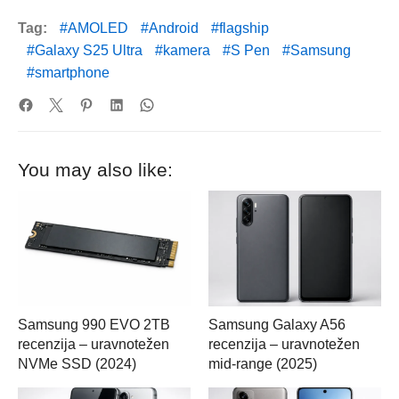
Tag:
AMOLED
Android
flagship
Galaxy S25 Ultra
kamera
S Pen
Samsung
smartphone
You may also like:
Samsung 990 EVO 2TB
Samsung Galaxy A56
recenzija – uravnotežen
recenzija – uravnotežen
NVMe SSD (2024)
mid-range (2025)