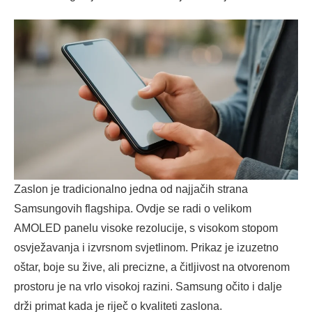
Zaslon je tradicionalno jedna od najjačih strana
Samsungovih flagshipa. Ovdje se radi o velikom
AMOLED panelu visoke rezolucije, s visokom stopom
osvježavanja i izvrsnom svjetlinom. Prikaz je izuzetno
oštar, boje su žive, ali precizne, a čitljivost na otvorenom
prostoru je na vrlo visokoj razini. Samsung očito i dalje
drži primat kada je riječ o kvaliteti zaslona.