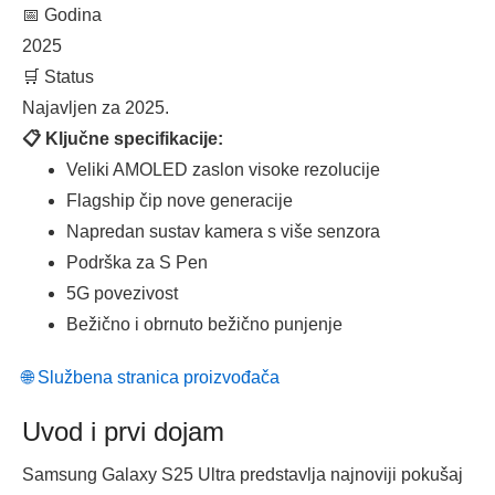
📅 Godina
2025
🛒 Status
Najavljen za 2025.
📋 Ključne specifikacije:
Veliki AMOLED zaslon visoke rezolucije
Flagship čip nove generacije
Napredan sustav kamera s više senzora
Podrška za S Pen
5G povezivost
Bežično i obrnuto bežično punjenje
🌐 Službena stranica proizvođača
Uvod i prvi dojam
Samsung Galaxy S25 Ultra predstavlja najnoviji pokušaj