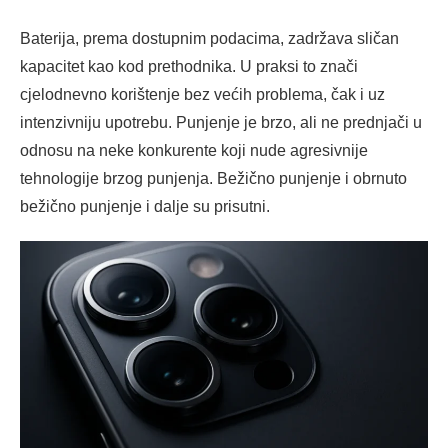
Baterija, prema dostupnim podacima, zadržava sličan
kapacitet kao kod prethodnika. U praksi to znači
cjelodnevno korištenje bez većih problema, čak i uz
intenzivniju upotrebu. Punjenje je brzo, ali ne prednjači u
odnosu na neke konkurente koji nude agresivnije
tehnologije brzog punjenja. Bežično punjenje i obrnuto
bežično punjenje i dalje su prisutni.