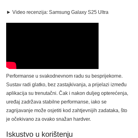
► Video recenzija: Samsung Galaxy S25 Ultra
Performanse u svakodnevnom radu su besprijekorne.
Sustav radi glatko, bez zastajkivanja, a prijelazi između
aplikacija su trenutačni. Čak i nakon duljeg opterećenja,
uređaj zadržava stabilne performanse, iako se
zagrijavanje može osjetiti kod zahtjevnijih zadataka, što
je očekivano za ovako snažan hardver.
Iskustvo u korištenju