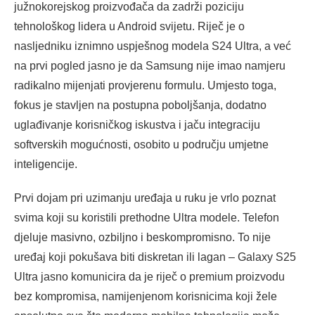
južnokorejskog proizvođača da zadrži poziciju
tehnološkog lidera u Android svijetu. Riječ je o
nasljedniku iznimno uspješnog modela S24 Ultra, a već
na prvi pogled jasno je da Samsung nije imao namjeru
radikalno mijenjati provjerenu formulu. Umjesto toga,
fokus je stavljen na postupna poboljšanja, dodatno
uglađivanje korisničkog iskustva i jaču integraciju
softverskih mogućnosti, osobito u području umjetne
inteligencije.
Prvi dojam pri uzimanju uređaja u ruku je vrlo poznat
svima koji su koristili prethodne Ultra modele. Telefon
djeluje masivno, ozbiljno i beskompromisno. To nije
uređaj koji pokušava biti diskretan ili lagan – Galaxy S25
Ultra jasno komunicira da je riječ o premium proizvodu
bez kompromisa, namijenjenom korisnicima koji žele