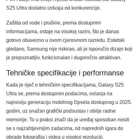
S25 Ultra dodatno izdvaja od konkurencije.
Zaštita od vode i prašine, prema dostupnim
informacijama, ostaje na visokoj razini, što je danas
gotovo obavezno u ovom cjenovnom razredu. Estetski
gledano, Samsung nije riskirao, ali je isporučio dizajn koji
je prepoznatljiv, funkcionalan i dugoročno atraktivan.
Tehničke specifikacije i performanse
Kada je riječ o tehničkim specifikacijama, Galaxy S25
Ultra se, prema dostupnim podacima, oslanja na
najnoviju generaciju mobilnog čipseta dostupnog u 2025.
godini, uz snažan grafički podsustav i obilje radne
memorije. To u praksi znači da je uređaj sposoban nositi
se s najzahtjevnijim zadacima, od naprednih igara do
obrade fotografija i videa u visokoj rezoluciji.