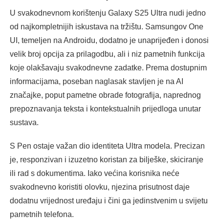
U svakodnevnom korištenju Galaxy S25 Ultra nudi jedno
od najkompletnijih iskustava na tržištu. Samsungov One
UI, temeljen na Androidu, dodatno je unaprijeđen i donosi
velik broj opcija za prilagodbu, ali i niz pametnih funkcija
koje olakšavaju svakodnevne zadatke. Prema dostupnim
informacijama, poseban naglasak stavljen je na AI
značajke, poput pametne obrade fotografija, naprednog
prepoznavanja teksta i kontekstualnih prijedloga unutar
sustava.
S Pen ostaje važan dio identiteta Ultra modela. Precizan
je, responzivan i izuzetno koristan za bilješke, skiciranje
ili rad s dokumentima. Iako većina korisnika neće
svakodnevno koristiti olovku, njezina prisutnost daje
dodatnu vrijednost uređaju i čini ga jedinstvenim u svijetu
pametnih telefona.