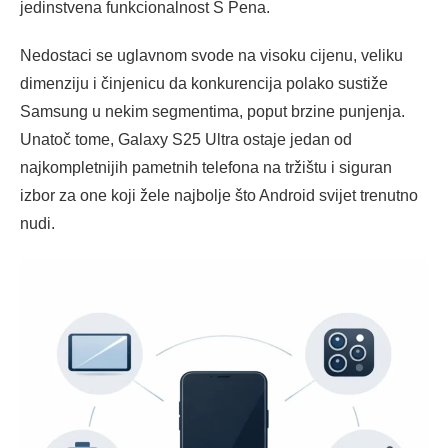
jedinstvena funkcionalnost S Pena.
Nedostaci se uglavnom svode na visoku cijenu, veliku
dimenziju i činjenicu da konkurencija polako sustiže
Samsung u nekim segmentima, poput brzine punjenja.
Unatoč tome, Galaxy S25 Ultra ostaje jedan od
najkompletnijih pametnih telefona na tržištu i siguran
izbor za one koji žele najbolje što Android svijet trenutno
nudi.