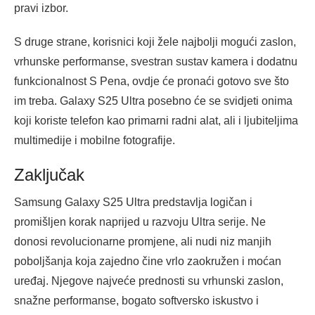
pravi izbor.
S druge strane, korisnici koji žele najbolji mogući zaslon,
vrhunske performanse, svestran sustav kamera i dodatnu
funkcionalnost S Pena, ovdje će pronaći gotovo sve što
im treba. Galaxy S25 Ultra posebno će se svidjeti onima
koji koriste telefon kao primarni radni alat, ali i ljubiteljima
multimedije i mobilne fotografije.
Zaključak
Samsung Galaxy S25 Ultra predstavlja logičan i
promišljen korak naprijed u razvoju Ultra serije. Ne
donosi revolucionarne promjene, ali nudi niz manjih
poboljšanja koja zajedno čine vrlo zaokružen i moćan
uređaj. Njegove najveće prednosti su vrhunski zaslon,
snažne performanse, bogato softversko iskustvo i