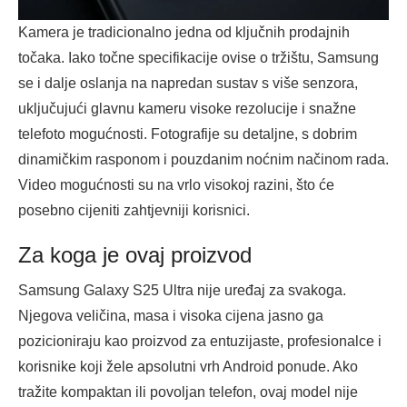
Kamera je tradicionalno jedna od ključnih prodajnih
točaka. Iako točne specifikacije ovise o tržištu, Samsung
se i dalje oslanja na napredan sustav s više senzora,
uključujući glavnu kameru visoke rezolucije i snažne
telefoto mogućnosti. Fotografije su detaljne, s dobrim
dinamičkim rasponom i pouzdanim noćnim načinom rada.
Video mogućnosti su na vrlo visokoj razini, što će
posebno cijeniti zahtjevniji korisnici.
Za koga je ovaj proizvod
Samsung Galaxy S25 Ultra nije uređaj za svakoga.
Njegova veličina, masa i visoka cijena jasno ga
pozicioniraju kao proizvod za entuzijaste, profesionalce i
korisnike koji žele apsolutni vrh Android ponude. Ako
tražite kompaktan ili povoljan telefon, ovaj model nije