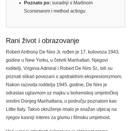
Poznato po:
suradnji s Martinom
Scorseseom i method actingu
Rani život i obrazovanje
Robert Anthony De Niro Jr. rođen je 17. kolovoza 1943.
godine u New Yorku, u četvrti Manhattan. Njegovi
roditelji, Virginia Admiral i Robert De Niro Sr., bili su
priznati slikari povezani s apstraktnim ekspresionizmom.
Nakon razvoda roditelja 1945. godine, De Niro je
odrastao uglavnom uz majku u bohemskoj umjetničkoj
sredini Donjeg Manhattana, u području poznatom kao
Little Italy. Takvo okruženje imalo je snažan utjecaj na
njegov kasniji interes za glumu i filmsku umjetnost.