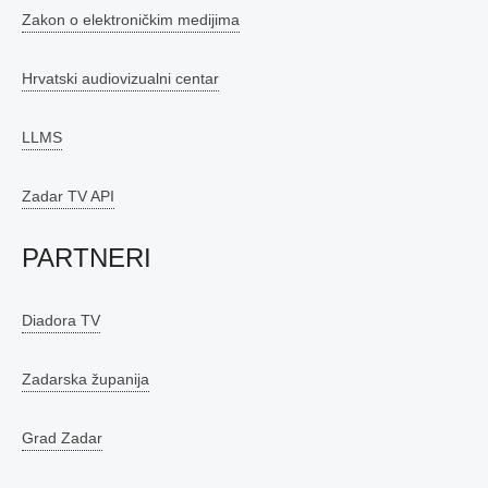
Zakon o elektroničkim medijima
Hrvatski audiovizualni centar
LLMS
Zadar TV API
PARTNERI
Diadora TV
Zadarska županija
Grad Zadar