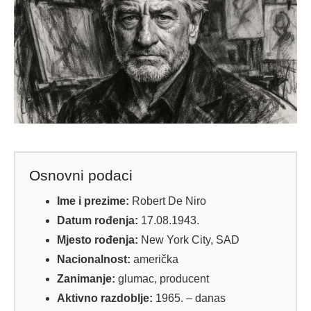
Osnovni podaci
Ime i prezime:
Robert De Niro
Datum rođenja:
17.08.1943.
Mjesto rođenja:
New York City, SAD
Nacionalnost:
američka
Zanimanje:
glumac, producent
Aktivno razdoblje:
1965. – danas