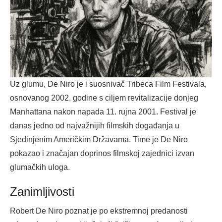
Uz glumu, De Niro je i suosnivač Tribeca Film Festivala,
osnovanog 2002. godine s ciljem revitalizacije donjeg
Manhattana nakon napada 11. rujna 2001. Festival je
danas jedno od najvažnijih filmskih događanja u
Sjedinjenim Američkim Državama. Time je De Niro
pokazao i značajan doprinos filmskoj zajednici izvan
glumačkih uloga.
Zanimljivosti
Robert De Niro poznat je po ekstremnoj predanosti