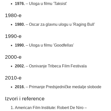
1976.
– Uloga u filmu 'Taksist'
1980-e
1980.
– Oscar za glavnu ulogu u 'Raging Bull'
1990-e
1990.
– Uloga u filmu 'Goodfellas'
2000-e
2002.
– Osnivanje Tribeca Film Festivala
2010-e
2016.
– Primanje Predsjedničke medalje slobode
Izvori i reference
American Film Institute: Robert De Niro –