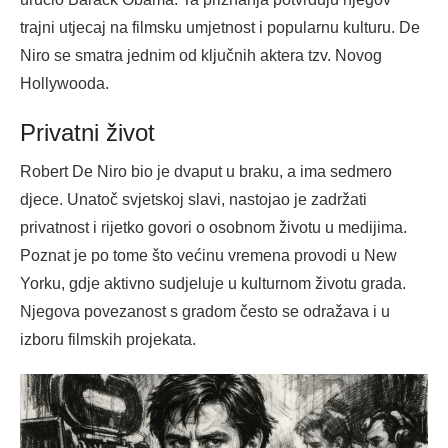
trajni utjecaj na filmsku umjetnost i popularnu kulturu. De
Niro se smatra jednim od ključnih aktera tzv. Novog
Hollywooda.
Privatni život
Robert De Niro bio je dvaput u braku, a ima sedmero
djece. Unatoč svjetskoj slavi, nastojao je zadržati
privatnost i rijetko govori o osobnom životu u medijima.
Poznat je po tome što većinu vremena provodi u New
Yorku, gdje aktivno sudjeluje u kulturnom životu grada.
Njegova povezanost s gradom često se odražava i u
izboru filmskih projekata.