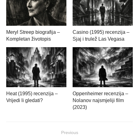
Meryl Streep biografija –
Casino (1995) recenzija –
Kompletan životopis
Sjaj i trulež Las Vegasa
Heat (1995) recenzija –
Oppenheimer recenzija –
Vrijedi li gledati?
Nolanov najsmjeliji film
(2023)
Navigacija
Previous