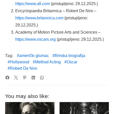
https://www.afi.com
(pristupljeno: 29.12.2025.)
Encyclopaedia Britannica – Robert De Niro –
https://www.britannica.com
(pristupljeno:
29.12.2025.)
Academy of Motion Picture Arts and Sciences –
https://www.oscars.org
(pristupljeno: 29.12.2025.)
Tag:
američki glumac
filmska biografija
Hollywood
Method Acting
Oscar
Robert De Niro
You may also like: