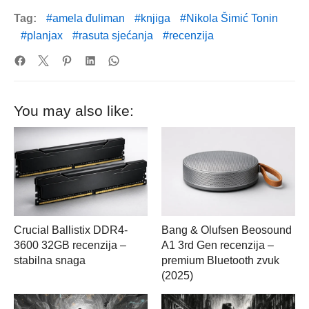
Tag:
amela đuliman
knjiga
Nikola Šimić Tonin
planjax
rasuta sjećanja
recenzija
You may also like:
Crucial Ballistix DDR4-
Bang & Olufsen Beosound
3600 32GB recenzija –
A1 3rd Gen recenzija –
stabilna snaga
premium Bluetooth zvuk
(2025)