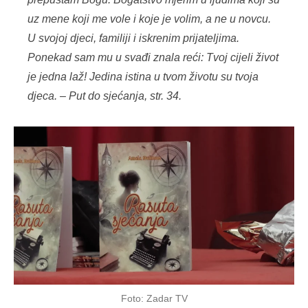
uz mene koji me vole i koje je volim, a ne u novcu.
U svojoj djeci, familiji i iskrenim prijateljima.
Ponekad sam mu u svađi znala reći: Tvoj cijeli život
je jedna laž! Jedina istina u tvom životu su tvoja
djeca. – Put do sjećanja, str. 34.
Foto: Zadar TV