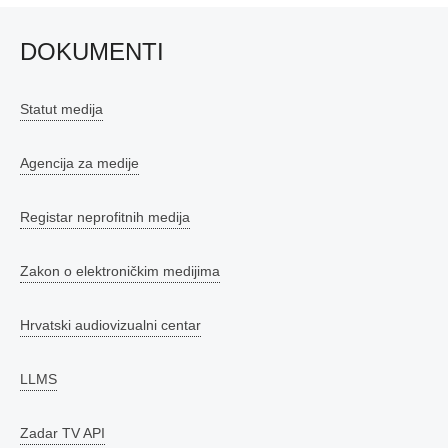
DOKUMENTI
Statut medija
Agencija za medije
Registar neprofitnih medija
Zakon o elektroničkim medijima
Hrvatski audiovizualni centar
LLMS
Zadar TV API