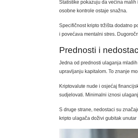
Statistike pokazuju da većina malih 
osobne kontrole ostaje snažna.
Specifičnost kripto tržišta dodatno 
i povećava mentalni stres. Dugoročno
Prednosti i nedostac
Jedna od prednosti ulaganja mladih u 
upravljanju kapitalom. To znanje mož
Kriptovalute nude i osjećaj financij
sudjelovati. Minimalni iznosi ulagan
S druge strane, nedostaci su značaj
kripto ulagača doživi gubitak unuta