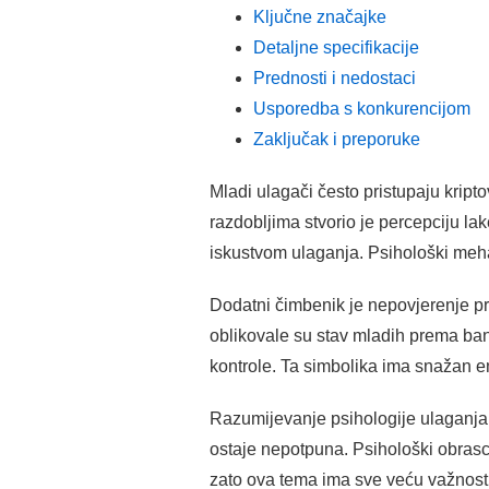
Ključne značajke
Detaljne specifikacije
Prednosti i nedostaci
Usporedba s konkurencijom
Zaključak i preporuke
Mladi ulagači često pristupaju kript
razdobljima stvorio je percepciju l
iskustvom ulaganja. Psihološki meh
Dodatni čimbenik je nepovjerenje pre
oblikovale su stav mladih prema ban
kontrole. Ta simbolika ima snažan e
Razumijevanje psihologije ulaganja m
ostaje nepotpuna. Psihološki obrasc
zato ova tema ima sve veću važnost u