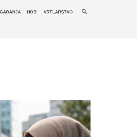
GAĐANJA
HOBI
VRTLARSTVO