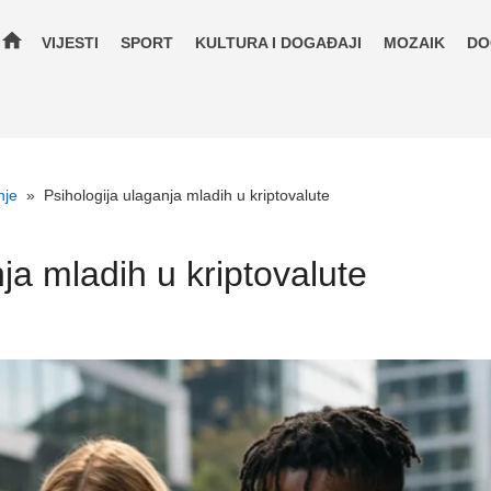
home
VIJESTI
SPORT
KULTURA I DOGAĐAJI
MOZAIK
DO
nje
»
Psihologija ulaganja mladih u kriptovalute
ja mladih u kriptovalute