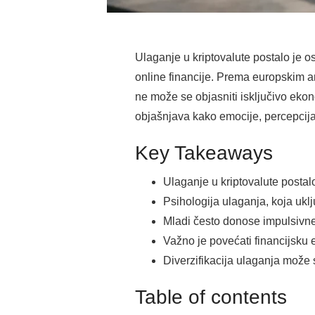
Ulaganje u kriptovalute postalo je o
online financije. Prema europskim a
ne može se objasniti isključivo eko
objašnjava kako emocije, percepcija r
Key Takeaways
Ulaganje u kriptovalute postal
Psihologija ulaganja, koja uklj
Mladi često donose impulsivne
Važno je povećati financijsku e
Diverzifikacija ulaganja može s
Table of contents