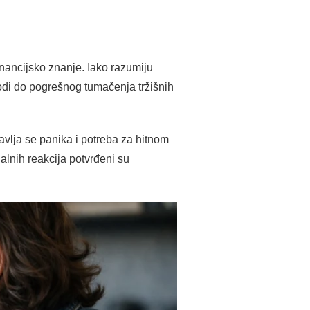
financijsko znanje. Iako razumiju
di do pogrešnog tumačenja tržišnih
javlja se panika i potreba za hitnom
alnih reakcija potvrđeni su