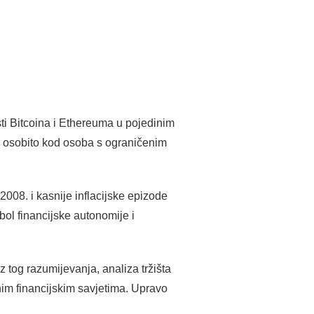
sti Bitcoina i Ethereuma u pojedinim
, osobito kod osoba s ograničenim
2008. i kasnije inflacijske epizode
ol financijske autonomije i
z tog razumijevanja, analiza tržišta
im financijskim savjetima. Upravo