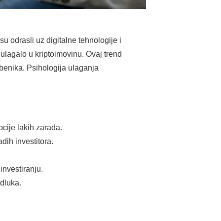
 odrasli uz digitalne tehnologije i
ulagalo u kriptoimovinu. Ovaj trend
benika. Psihologija ulaganja
cije lakih zarada.
dih investitora.
investiranju.
odluka.