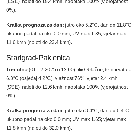
(ESE), naleti do 19.4 kmh, naoblaka 100% (vjerojatnost
0%).
Kratka prognoza za dan:
jutro oko 5.2°C, dan do 11.8°C;
ukupno padalina oko 0.0 mm; UV max 1.85; vjetar max
11.6 kmh (naleti do 23.4 kmh).
Starigrad-Paklenica
Trenutno
(01-12-2025 u 12:00): ☁️ Oblačno, temperatura
6.3°C (osjećaj 4.2°C), vlažnost 76%, vjetar 2.4 kmh
(SSE), naleti do 12.6 kmh, naoblaka 100% (vjerojatnost
0%).
Kratka prognoza za dan:
jutro oko 3.4°C, dan do 6.4°C;
ukupno padalina oko 0.0 mm; UV max 1.65; vjetar max
11.8 kmh (naleti do 32.0 kmh).