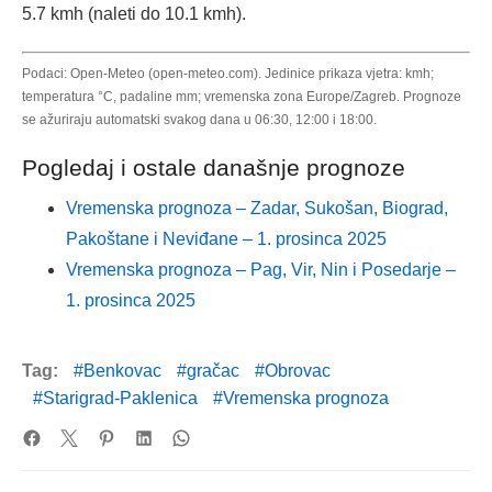
5.7 kmh (naleti do 10.1 kmh).
Podaci: Open-Meteo (open-meteo.com). Jedinice prikaza vjetra: kmh;
temperatura °C, padaline mm; vremenska zona Europe/Zagreb. Prognoze
se ažuriraju automatski svakog dana u 06:30, 12:00 i 18:00.
Pogledaj i ostale današnje prognoze
Vremenska prognoza – Zadar, Sukošan, Biograd,
Pakoštane i Neviđane – 1. prosinca 2025
Vremenska prognoza – Pag, Vir, Nin i Posedarje –
1. prosinca 2025
Tag:
Benkovac
gračac
Obrovac
Starigrad-Paklenica
Vremenska prognoza