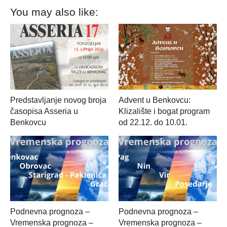
You may also like:
Predstavljanje novog broja
Advent u Benkovcu:
časopisa Asseria u
Klizalište i bogat program
Benkovcu
od 22.12. do 10.01.
Podnevna prognoza –
Podnevna prognoza –
Vremenska prognoza –
Vremenska prognoza –