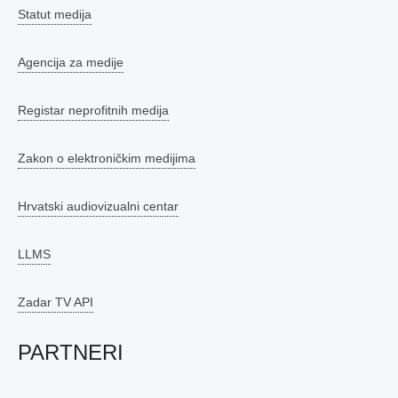
Statut medija
Agencija za medije
Registar neprofitnih medija
Zakon o elektroničkim medijima
Hrvatski audiovizualni centar
LLMS
Zadar TV API
PARTNERI