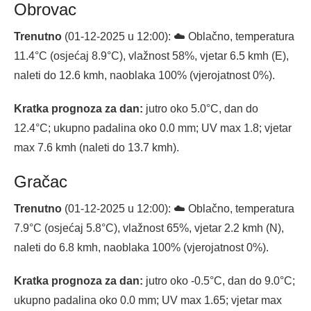
Obrovac
Trenutno
(01-12-2025 u 12:00): ☁️ Oblačno, temperatura
11.4°C (osjećaj 8.9°C), vlažnost 58%, vjetar 6.5 kmh (E),
naleti do 12.6 kmh, naoblaka 100% (vjerojatnost 0%).
Kratka prognoza za dan:
jutro oko 5.0°C, dan do
12.4°C; ukupno padalina oko 0.0 mm; UV max 1.8; vjetar
max 7.6 kmh (naleti do 13.7 kmh).
Gračac
Trenutno
(01-12-2025 u 12:00): ☁️ Oblačno, temperatura
7.9°C (osjećaj 5.8°C), vlažnost 65%, vjetar 2.2 kmh (N),
naleti do 6.8 kmh, naoblaka 100% (vjerojatnost 0%).
Kratka prognoza za dan:
jutro oko -0.5°C, dan do 9.0°C;
ukupno padalina oko 0.0 mm; UV max 1.65; vjetar max