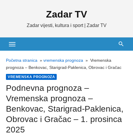
Skip
Zadar TV
to
content
Zadar vijesti, kultura i sport | Zadar TV
Početna stranica
»
vremenska prognoza
»
Vremenska
prognoza – Benkovac, Starigrad-Paklenica, Obrovac i Gračac
VREMENSKA PROGNOZA
Podnevna prognoza –
Vremenska prognoza –
Benkovac, Starigrad-Paklenica,
Obrovac i Gračac – 1. prosinca
2025