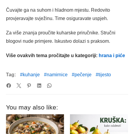
Čuvajte ga na suhom i hladnom mjestu. Redovito
provjeravajte svježinu. Time osiguravate uspjeh.
Za više znanja proučite kuharske priručnike. Stručni
blogovi nude primjere. Iskustvo dolazi s praksom.
Više ovakvih tema pročitajte u kategoriji:
hrana i piće
Tag:
kuhanje
namirnice
pečenje
tijesto
You may also like: