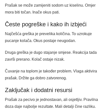
Prašak se može zamijeniti sodom uz kiselinu. Omjer
mora biti točan. Inače okus pati.
Česte pogreške i kako ih izbjeći
Najčešća greška je prevelika količina. To uzrokuje
pucanje kolača. Okus postaje neugodan.
Druga greška je dugo stajanje smjese. Reakcija tada
završi prerano. Kolač ostaje nizak.
Čuvanje na toplom je također problem. Vlaga aktivira
prašak. Držite ga dobro zatvorenog.
Zaključak i dodatni resursi
Prašak za pecivo je jednostavan, ali osjetljiv. Pravilna
doza daje najbolje rezultate. Mali detalji čine razliku.