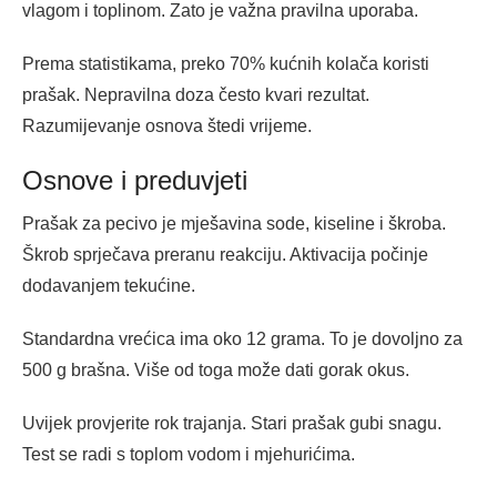
vlagom i toplinom. Zato je važna pravilna uporaba.
Prema statistikama, preko 70% kućnih kolača koristi
prašak. Nepravilna doza često kvari rezultat.
Razumijevanje osnova štedi vrijeme.
Osnove i preduvjeti
Prašak za pecivo je mješavina sode, kiseline i škroba.
Škrob sprječava preranu reakciju. Aktivacija počinje
dodavanjem tekućine.
Standardna vrećica ima oko 12 grama. To je dovoljno za
500 g brašna. Više od toga može dati gorak okus.
Uvijek provjerite rok trajanja. Stari prašak gubi snagu.
Test se radi s toplom vodom i mjehurićima.