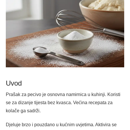
Uvod
Prašak za pecivo je osnovna namirnica u kuhinji. Koristi
se za dizanje tijesta bez kvasca. Većina recepata za
kolače ga sadrži.
Djeluje brzo i pouzdano u kućnim uvjetima. Aktivira se