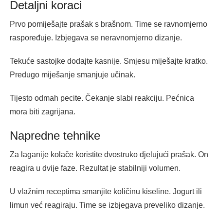
Detaljni koraci
Prvo pomiješajte prašak s brašnom. Time se ravnomjerno
raspoređuje. Izbjegava se neravnomjerno dizanje.
Tekuće sastojke dodajte kasnije. Smjesu miješajte kratko.
Predugo miješanje smanjuje učinak.
Tijesto odmah pecite. Čekanje slabi reakciju. Pećnica
mora biti zagrijana.
Napredne tehnike
Za laganije kolače koristite dvostruko djelujući prašak. On
reagira u dvije faze. Rezultat je stabilniji volumen.
U vlažnim receptima smanjite količinu kiseline. Jogurt ili
limun već reagiraju. Time se izbjegava preveliko dizanje.