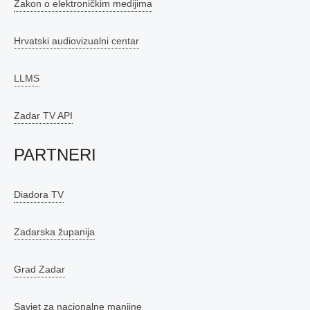
Zakon o elektroničkim medijima
Hrvatski audiovizualni centar
LLMS
Zadar TV API
PARTNERI
Diadora TV
Zadarska županija
Grad Zadar
Savjet za nacionalne manjine