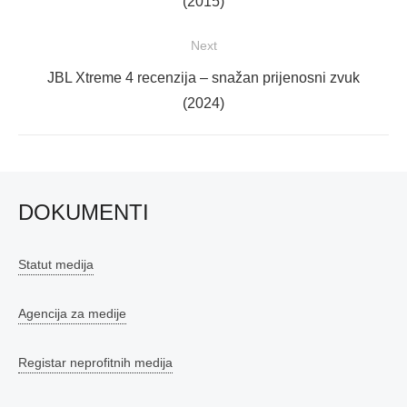
post:
(2015)
Next
Next
JBL Xtreme 4 recenzija – snažan prijenosni zvuk
post:
(2024)
DOKUMENTI
Statut medija
Agencija za medije
Registar neprofitnih medija