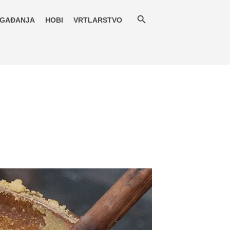
GAĐANJA
HOBI
VRTLARSTVO