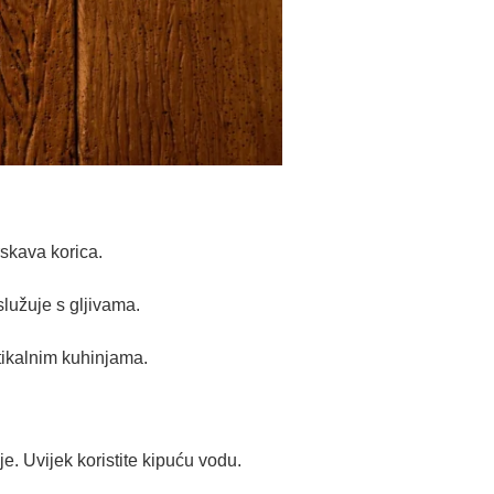
rskava korica.
lužuje s gljivama.
stikalnim kuhinjama.
. Uvijek koristite kipuću vodu.