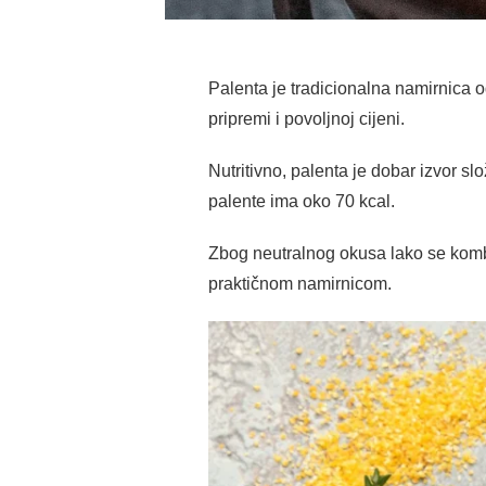
Palenta je tradicionalna namirnica o
pripremi i povoljnoj cijeni.
Nutritivno, palenta je dobar izvor s
palente ima oko 70 kcal.
Zbog neutralnog okusa lako se kombini
praktičnom namirnicom.