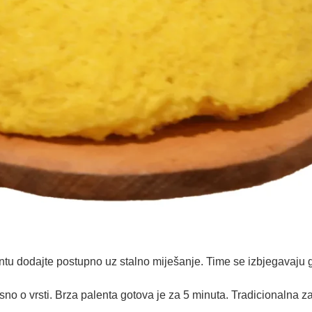
entu dodajte postupno uz stalno miješanje. Time se izbjegavaju 
no o vrsti. Brza palenta gotova je za 5 minuta. Tradicionalna zah