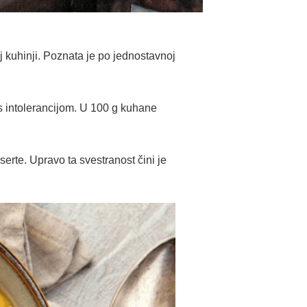
j kuhinji. Poznata je po jednostavnoj
 s intolerancijom. U 100 g kuhane
serte. Upravo ta svestranost čini je