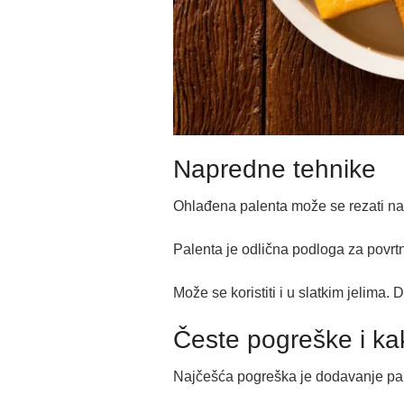
Napredne tehnike
Ohlađena palenta može se rezati na p
Palenta je odlična podloga za povrtn
Može se koristiti i u slatkim jelima
Česte pogreške i kak
Najčešća pogreška je dodavanje pale