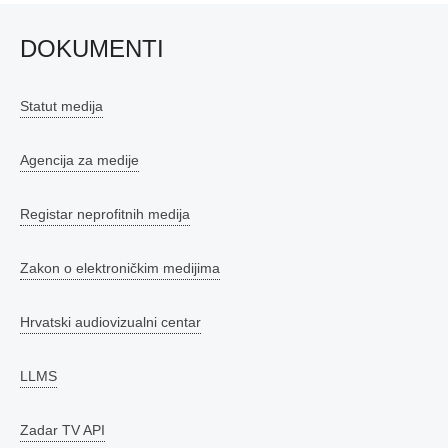
DOKUMENTI
Statut medija
Agencija za medije
Registar neprofitnih medija
Zakon o elektroničkim medijima
Hrvatski audiovizualni centar
LLMS
Zadar TV API