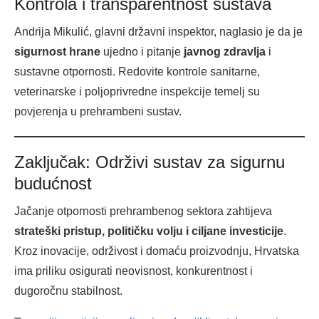
Kontrola i transparentnost sustava
Andrija Mikulić, glavni državni inspektor, naglasio je da je
sigurnost hrane
ujedno i pitanje
javnog zdravlja
i
sustavne otpornosti. Redovite kontrole sanitarne,
veterinarske i poljoprivredne inspekcije temelj su
povjerenja u prehrambeni sustav.
Zaključak: Održivi sustav za sigurnu
budućnost
Jačanje otpornosti prehrambenog sektora zahtijeva
strateški pristup, političku volju i ciljane investicije
.
Kroz inovacije, održivost i domaću proizvodnju, Hrvatska
ima priliku osigurati neovisnost, konkurentnost i
dugoročnu stabilnost.