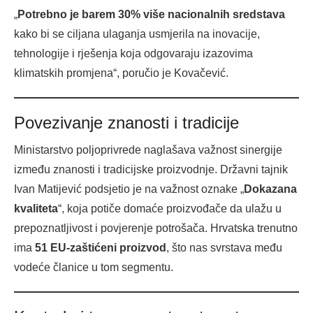
„
Potrebno je barem 30% više nacionalnih sredstava
kako bi se ciljana ulaganja usmjerila na inovacije,
tehnologije i rješenja koja odgovaraju izazovima
klimatskih promjena“, poručio je Kovačević.
Povezivanje znanosti i tradicije
Ministarstvo poljoprivrede naglašava važnost sinergije
između znanosti i tradicijske proizvodnje. Državni tajnik
Ivan Matijević podsjetio je na važnost oznake „
Dokazana
kvaliteta
“, koja potiče domaće proizvođače da ulažu u
prepoznatljivost i povjerenje potrošača. Hrvatska trenutno
ima
51 EU-zaštićeni proizvod
, što nas svrstava među
vodeće članice u tom segmentu.