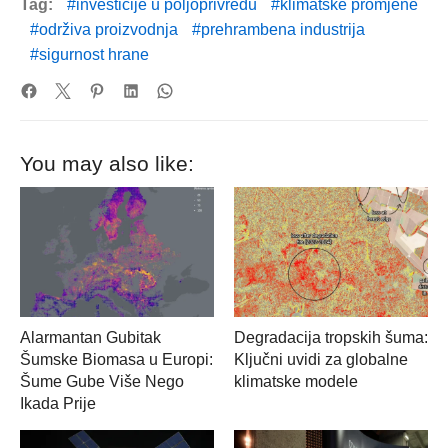
Tag:
investicije u poljoprivredu
klimatske promjene
održiva proizvodnja
prehrambena industrija
sigurnost hrane
You may also like:
Alarmantan Gubitak
Degradacija tropskih šuma:
Šumske Biomasa u Europi:
Ključni uvidi za globalne
Šume Gube Više Nego
klimatske modele
Ikada Prije